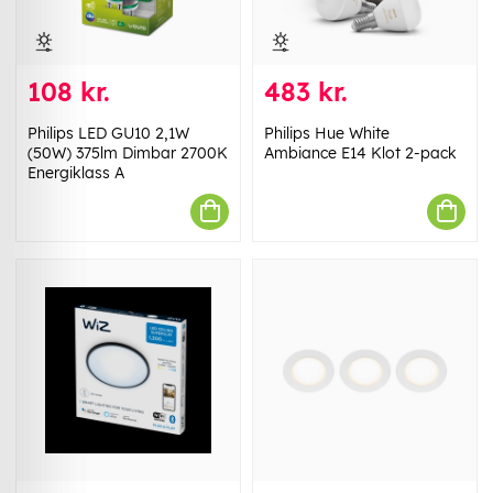
108 kr.
483 kr.
Philips LED GU10 2,1W
Philips Hue White
(50W) 375lm Dimbar 2700K
Ambiance E14 Klot 2-pack
Energiklass A