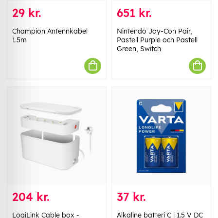
29 kr.
651 kr.
Champion Antennkabel
Nintendo Joy-Con Pair,
1.5m
Pastell Purple och Pastell
Green, Switch
204 kr.
37 kr.
LogiLink Cable box -
Alkaline batteri C | 1.5 V DC