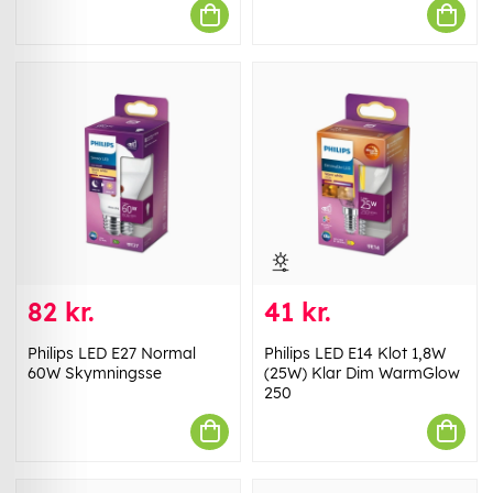
82 kr.
41 kr.
Philips LED E27 Normal
Philips LED E14 Klot 1,8W
60W Skymningsse
(25W) Klar Dim WarmGlow
250