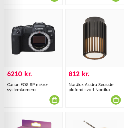
6210 kr.
812 kr.
Canon EOS RP mikro-
Nordlux Aludra Seaside
systemkamera
plafond svart Nordlux