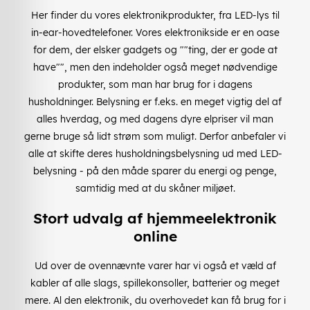
Her finder du vores elektronikprodukter, fra LED-lys til
in-ear-hovedtelefoner. Vores elektronikside er en oase
for dem, der elsker gadgets og ""ting, der er gode at
have"", men den indeholder også meget nødvendige
produkter, som man har brug for i dagens
husholdninger. Belysning er f.eks. en meget vigtig del af
alles hverdag, og med dagens dyre elpriser vil man
gerne bruge så lidt strøm som muligt. Derfor anbefaler vi
alle at skifte deres husholdningsbelysning ud med LED-
belysning - på den måde sparer du energi og penge,
samtidig med at du skåner miljøet.
Stort udvalg af hjemmeelektronik
online
Ud over de ovennævnte varer har vi også et væld af
kabler af alle slags, spillekonsoller, batterier og meget
mere. Al den elektronik, du overhovedet kan få brug for i