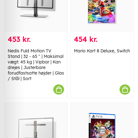
453 kr.
454 kr.
Nedis Fuld Motion TV
Mario Kart 8 Deluxe, Switch
Stand | 32 - 65 " | Maksimal
vægt: 45 kg | Vipbar | Kan
drejes | Justerbare
forudfastsatte højder | Glas
/ Stål | Sort