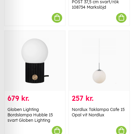
POST 37,5 cm svart/rök
108734 Markslöjd
679 kr.
257 kr.
Globen Lighting
Nordlux Taklampa Cafe 15
Bordslampa Hubble 15
Opal vit Nordlux
svart Globen Lighting