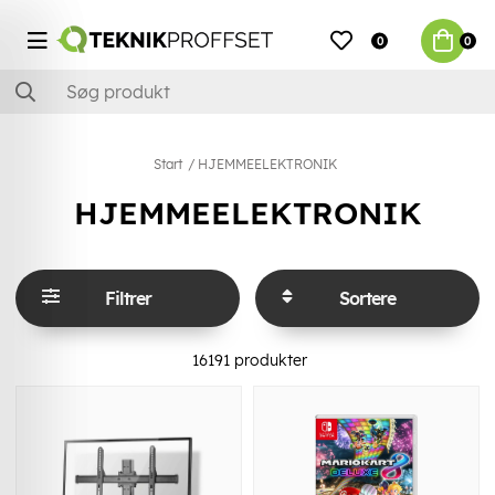
0
0
Start
HJEMMEELEKTRONIK
HJEMMEELEKTRONIK
Filtrer
Sortere
16191
produkter