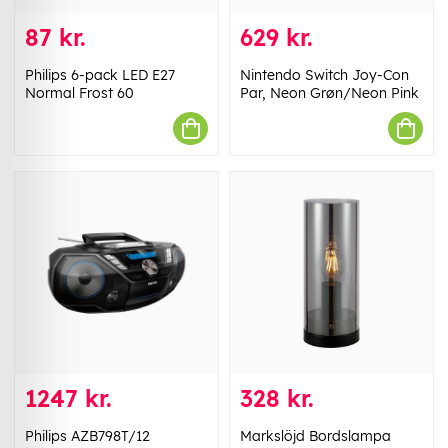
87 kr.
629 kr.
Philips 6-pack LED E27
Nintendo Switch Joy-Con
Normal Frost 60
Par, Neon Grøn/Neon Pink
1247 kr.
328 kr.
Philips AZB798T/12
Markslöjd Bordslampa