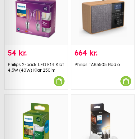
54 kr.
664 kr.
Philips 2-pack LED E14 Klot
Philips TAR5505 Radio
4,3W (40W) Klar 250lm