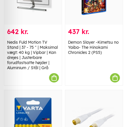
642 kr.
437 kr.
Nedis Fuld Motion TV
Demon Slayer -Kimetsu no
Stand | 37 - 75 " | Maksimal
Yaiba- The Hinokami
vægt: 40 kg | Vipbar | Kan
Chronicles 2 (PS5)
drejes | Justerbare
forudfastsatte højder |
Aluminium / Stål | Grå