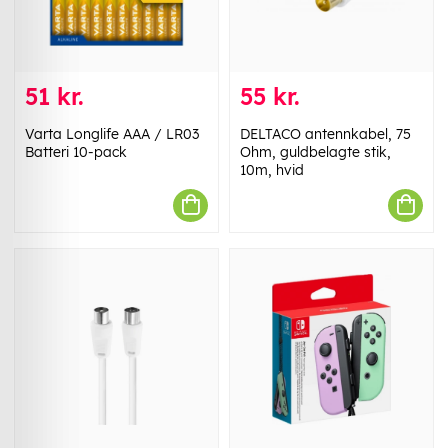
51 kr.
55 kr.
Varta Longlife AAA / LR03
DELTACO antennkabel, 75
Batteri 10-pack
Ohm, guldbelagte stik,
10m, hvid