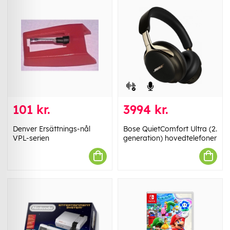
101 kr.
3994 kr.
Denver Ersättnings-nål
Bose QuietComfort Ultra (2.
VPL-serien
generation) hovedtelefoner