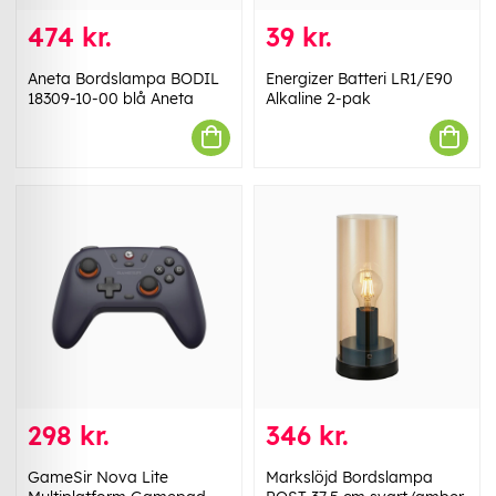
474 kr.
39 kr.
Aneta Bordslampa BODIL
Energizer Batteri LR1/E90
18309-10-00 blå Aneta
Alkaline 2-pak
298 kr.
346 kr.
GameSir Nova Lite
Markslöjd Bordslampa