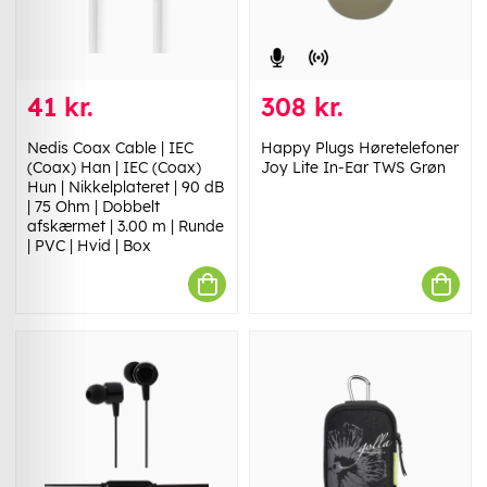
41 kr.
308 kr.
Nedis Coax Cable | IEC
Happy Plugs Høretelefoner
(Coax) Han | IEC (Coax)
Joy Lite In-Ear TWS Grøn
Hun | Nikkelplateret | 90 dB
| 75 Ohm | Dobbelt
afskærmet | 3.00 m | Runde
| PVC | Hvid | Box