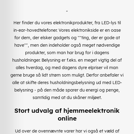
"
Her finder du vores elektronikprodukter, fra LED-lys til
in-ear-hovedtelefoner. Vores elektronikside er en oase
for dem, der elsker gadgets og ""ting, der er gode at
have"", men den indeholder også meget nødvendige
produkter, som man har brug for i dagens
husholdninger. Belysning er f.eks. en meget vigtig del af
alles hverdag, og med dagens dyre elpriser vil man
gerne bruge så lidt strøm som muligt. Derfor anbefaler vi
alle at skifte deres husholdningsbelysning ud med LED-
belysning - på den måde sparer du energi og penge,
samtidig med at du skåner miljøet.
Stort udvalg af hjemmeelektronik
online
Ud over de ovennævnte varer har vi også et væld af