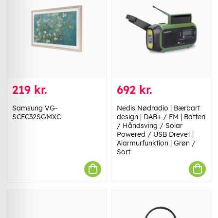
219 kr.
692 kr.
Samsung VG-
Nedis Nødradio | Bærbart
SCFC32SGMXC
design | DAB+ / FM | Batteri
/ Håndsving / Solar
Powered / USB Drevet |
Alarmurfunktion | Grøn /
Sort