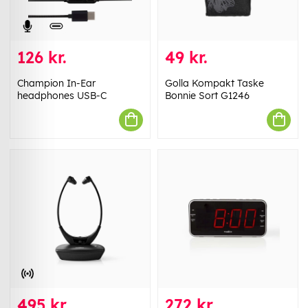
126 kr.
49 kr.
Champion In-Ear
Golla Kompakt Taske
headphones USB-C
Bonnie Sort G1246
495 kr.
272 kr.