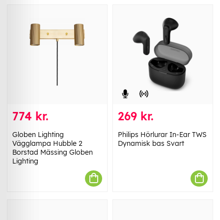
774 kr.
269 kr.
Globen Lighting
Philips Hörlurar In-Ear TWS
Vägglampa Hubble 2
Dynamisk bas Svart
Borstad Mässing Globen
Lighting