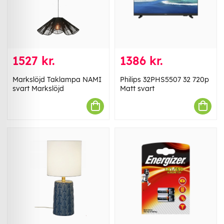
1527 kr.
1386 kr.
Markslöjd Taklampa NAMI
Philips 32PHS5507 32 720p
svart Markslöjd
Matt svart