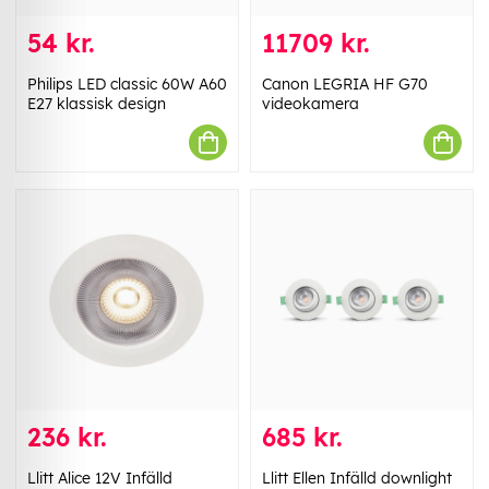
54 kr.
11709 kr.
Philips LED classic 60W A60
Canon LEGRIA HF G70
E27 klassisk design
videokamera
236 kr.
685 kr.
Llitt Alice 12V Infälld
Llitt Ellen Infälld downlight