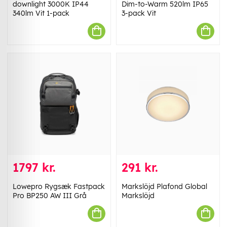
downlight 3000K IP44
Dim-to-Warm 520lm IP65
340lm Vit 1-pack
3-pack Vit
1797 kr.
291 kr.
Lowepro Rygsæk Fastpack
Markslöjd Plafond Global
Pro BP250 AW III Grå
Markslöjd