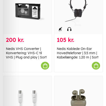
200 kr.
105 kr.
Nedis VHS Converter |
Nedis Kablede On-Ear
Konvertering: VHS-C til
Hovedtelefoner | 3.5 mm |
VHS | Plug and play | Sort
Kabellængde: 1.20 m | Sort