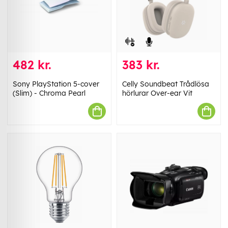
482 kr.
383 kr.
Sony PlayStation 5-cover
Celly Soundbeat Trådlösa
(Slim) - Chroma Pearl
hörlurar Over-ear Vit