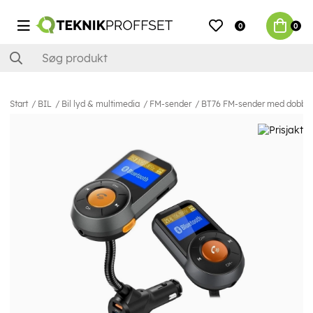
0
0
Start
BIL
Bil lyd & multimedia
FM-sender
BT76 FM-sender med dobbelt