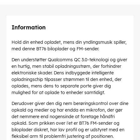
Information
Hold din enhed opladet, mens din yndlingsmusik spiller,
med denne BT76 biloplader og FM-sender.
Den understøtter Qualcomms QC 3.0-teknologi og giver
en hurtig, men stabil opladningsstrøm, der forhindrer
elektroniske skader. Dens indbyggede intelligente
opladningschip tilpasser strømmen til den enhed, der
oplades, mens dens to separate porte giver dig
mulighed for at oplade to enheder samtidigt.
Derudover giver den dig nem berøringskontrol over dine
opkald og medier og har endda en mikrofon, der gør
det nemmere end nogensinde at foretage håndfri
opkald. Som prikken over i'et er BT76 FM-sender og
biloplader diskret, har lav profil og er udstyret med en
fleksibel arm til problemfri justering af positionen.