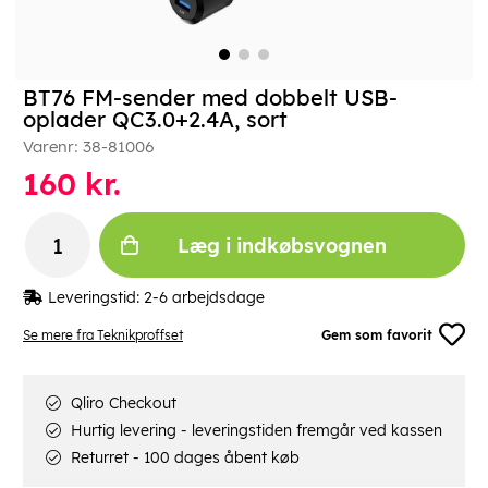
BT76 FM-sender med dobbelt USB-
oplader QC3.0+2.4A, sort
Varenr:
38-81006
160
kr.
Læg i indkøbsvognen
Leveringstid:
2-6 arbejdsdage
Se mere fra Teknikproffset
Gem som favorit
Qliro Checkout
Hurtig levering - leveringstiden fremgår ved kassen
Returret - 100 dages åbent køb