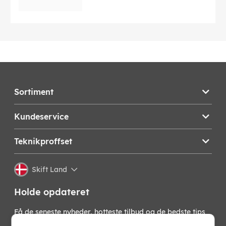
Sortiment
Kundeservice
Teknikproffset
Skift Land
Holde opdateret
Få de seneste nyheder, hotteste tilbud og de bedste tips
fra os direkte i din indbakke. Skriv dig op til vores