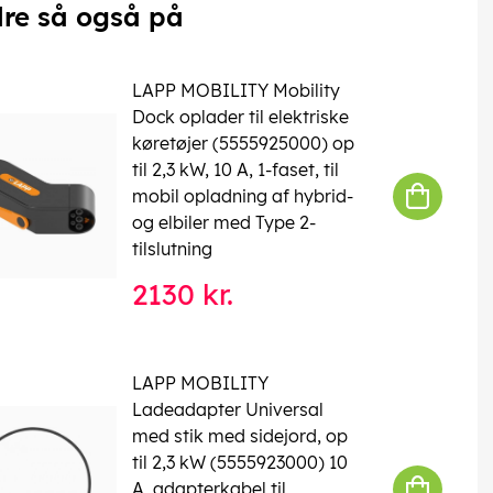
re så også på
LAPP MOBILITY Mobility
Dock oplader til elektriske
køretøjer (5555925000) op
til 2,3 kW, 10 A, 1-faset, til
mobil opladning af hybrid-
og elbiler med Type 2-
tilslutning
2130 kr.
LAPP MOBILITY
Ladeadapter Universal
med stik med sidejord, op
til 2,3 kW (5555923000) 10
A, adapterkabel til