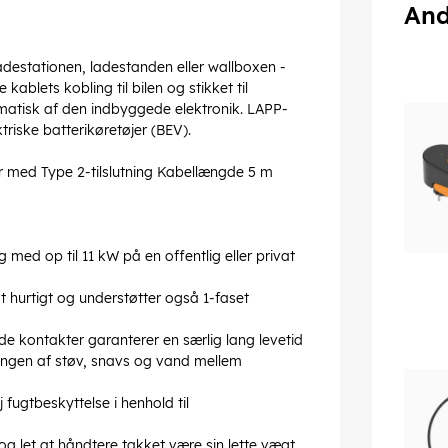
And
destationen, ladestanden eller wallboxen -
kablets kobling til bilen og stikket til
matisk af den indbyggede elektronik. LAPP-
triske batterikøretøjer (BEV).
ler med Type 2-tilslutning Kabellængde 5 m
med op til 11 kW på en offentlig eller privat
 hurtigt og understøtter også 1-faset
de kontakter garanterer en særlig lang levetid
ængen af støv, snavs og vand mellem
ugtbeskyttelse i henhold til
og let at håndtere takket være sin lette vægt