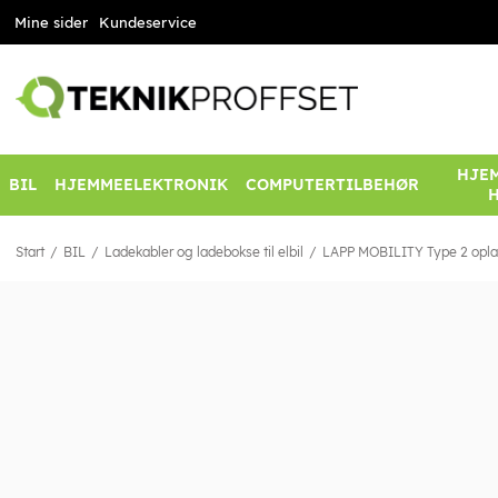
Mine sider
Kundeservice
HJEM
BIL
HJEMMEELEKTRONIK
COMPUTERTILBEHØR
Start
BIL
Ladekabler og ladebokse til elbil
LAPP MOBILITY Type 2 opladni