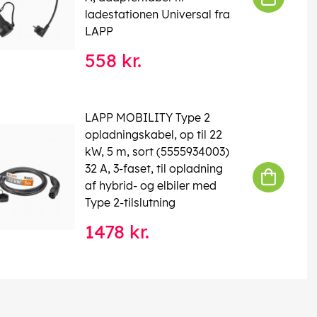
ladestationen Universal fra
LAPP
558 kr.
LAPP MOBILITY Type 2
opladningskabel, op til 22
kW, 5 m, sort (5555934003)
32 A, 3-faset, til opladning
af hybrid- og elbiler med
Type 2-tilslutning
1478 kr.