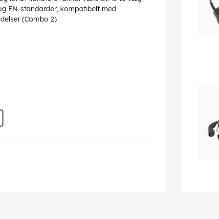
- og EN-standarder, kompatibelt med
ndelser (Combo 2)
 Sølvbelagte, korrosionsbestandige