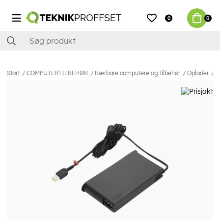
0
0
Start
COMPUTERTILBEHØR
Bærbare computere og tilbehør
Oplader
O