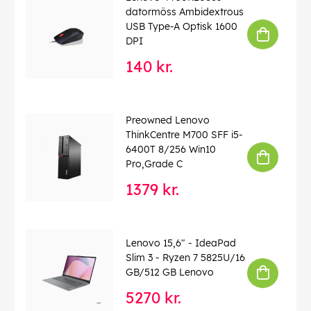
datormöss Ambidextrous
USB Type-A Optisk 1600
DPI
140 kr.
Preowned Lenovo
ThinkCentre M700 SFF i5-
6400T 8/256 Win10
Pro,Grade C
1379 kr.
Lenovo 15,6" - IdeaPad
Slim 3 - Ryzen 7 5825U/16
GB/512 GB Lenovo
5270 kr.