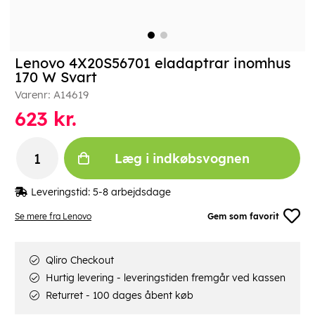
Lenovo 4X20S56701 eladaptrar inomhus
170 W Svart
Varenr:
A14619
623
kr.
Læg i indkøbsvognen
Leveringstid:
5-8 arbejdsdage
Se mere fra Lenovo
Gem som favorit
Qliro Checkout
Hurtig levering - leveringstiden fremgår ved kassen
Returret - 100 dages åbent køb