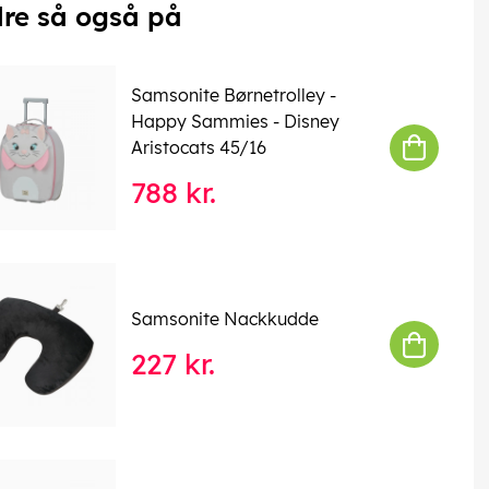
re så også på
Samsonite Børnetrolley -
Happy Sammies - Disney
Aristocats 45/16
788 kr.
Samsonite Nackkudde
227 kr.