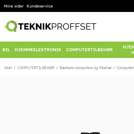
Mine sider
Kundeservice
HJEM
BIL
HJEMMEELEKTRONIK
COMPUTERTILBEHØR
Start
COMPUTERTILBEHØR
Bærbare computere og tilbehør
Computert