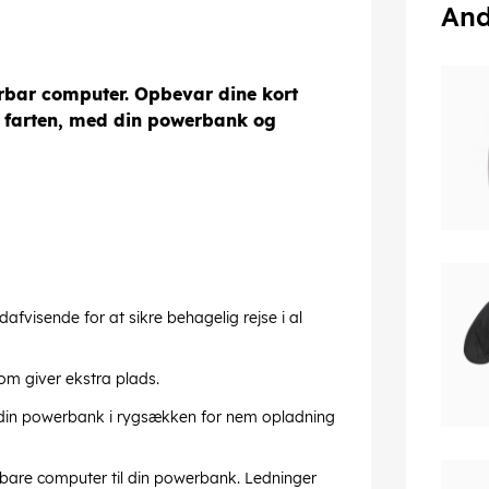
And
ærbar computer. Opbevar dine kort
 farten, med din powerbank og
dafvisende for at sikre behagelig rejse i al
m giver ekstra plads.
in powerbank i rygsækken for nem opladning
ærbare computer til din powerbank. Ledninger