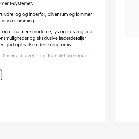
ement-systemet.
 ydre lag og inderfor, bliver rum og lommer
ing via skimming.
 og er nu mere moderne, lys og farverig end
nsmuligheder og eksklusive læderdetaljer
 en god oplevelse uden kompromis.
X 6 er din favorit til et komplet og elegant