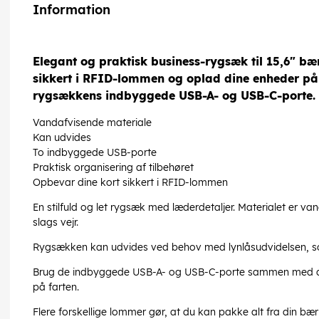
Information
Elegant og praktisk business-rygsæk til 15,6" b
sikkert i RFID-lommen og oplad dine enheder på
rygsækkens indbyggede USB-A- og USB-C-porte.
Vandafvisende materiale
Kan udvides
To indbyggede USB-porte
Praktisk organisering af tilbehøret
Opbevar dine kort sikkert i RFID-lommen
En stilfuld og let rygsæk med læderdetaljer. Materialet er van
slags vejr.
Rygsækken kan udvides ved behov med lynlåsudvidelsen, so
Brug de indbyggede USB-A- og USB-C-porte sammen med d
på farten.
Flere forskellige lommer gør, at du kan pakke alt fra din b