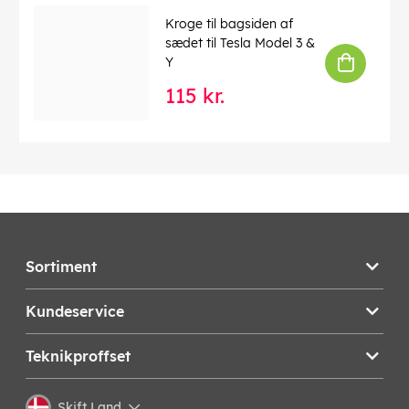
Kroge til bagsiden af
sædet til Tesla Model 3 &
Y
115 kr.
Sortiment
Kundeservice
Teknikproffset
Skift Land