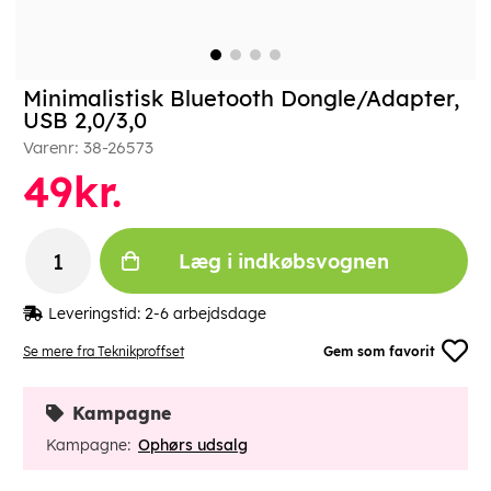
Minimalistisk Bluetooth Dongle/Adapter,
USB 2,0/3,0
Varenr:
38-26573
49
kr.
Læg i indkøbsvognen
Leveringstid:
2-6 arbejdsdage
Se mere fra Teknikproffset
Gem som favorit
Kampagne
Kampagne:
Ophørs udsalg