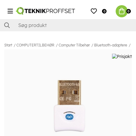
0
0
Start
COMPUTERTILBEHØR
Computer Tilbehør
Bluetooth-adaptere
Mi