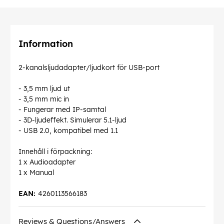
Information
2-kanalsljudadapter/ljudkort för USB-port
- 3,5 mm ljud ut
- 3,5 mm mic in
- Fungerar med IP-samtal
- 3D-ljudeffekt. Simulerar 5.1-ljud
- USB 2.0, kompatibel med 1.1
Innehåll i förpackning:
1 x Audioadapter
1 x Manual
EAN:
4260113566183
Reviews & Questions/Answers