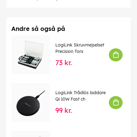
Andre så også på
LogiLink Skruvmejselset
Precision Torx
73 kr.
LogiLink Trådlös laddare
Qi 10W Fast ch
99 kr.