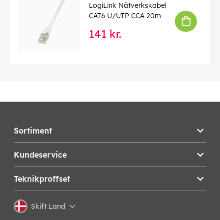
LogiLink Nätverkskabel
CAT6 U/UTP CCA 20m
141 kr.
Sortiment
Kundeservice
Teknikproffset
Skift Land