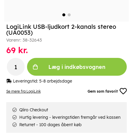
LogiLink USB-ljudkort 2-kanals stereo
(UA0053)
Varenr:
38-32643
69
kr.
Læg i indkøbsvognen
Leveringstid:
5-8 arbejdsdage
Se mere fra LogiLink
Gem som favorit
Qliro Checkout
Hurtig levering - leveringstiden fremgår ved kassen
Returret - 100 dages åbent køb