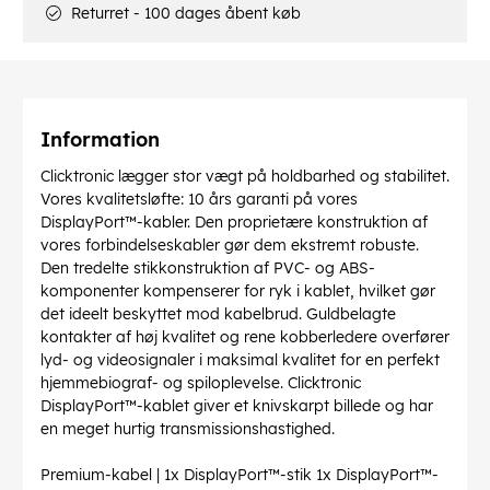
Returret - 100 dages åbent køb
Information
Clicktronic lægger stor vægt på holdbarhed og stabilitet.
Vores kvalitetsløfte: 10 års garanti på vores
DisplayPort™-kabler. Den proprietære konstruktion af
vores forbindelseskabler gør dem ekstremt robuste.
Den tredelte stikkonstruktion af PVC- og ABS-
komponenter kompenserer for ryk i kablet, hvilket gør
det ideelt beskyttet mod kabelbrud. Guldbelagte
kontakter af høj kvalitet og rene kobberledere overfører
lyd- og videosignaler i maksimal kvalitet for en perfekt
hjemmebiograf- og spiloplevelse. Clicktronic
DisplayPort™-kablet giver et knivskarpt billede og har
en meget hurtig transmissionshastighed.
Premium-kabel | 1x DisplayPort™-stik 1x DisplayPort™-