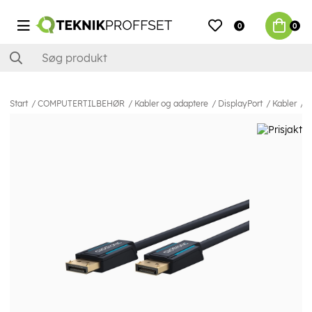
0
0
Start
COMPUTERTILBEHØR
Kabler og adaptere
DisplayPort
Kabler
C