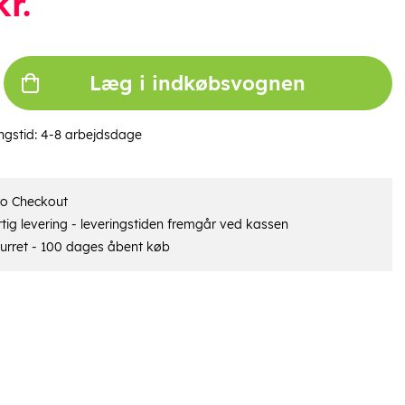
r.
Læg i indkøbsvognen
ngstid:
4-8 arbejdsdage
ro Checkout
tig levering - leveringstiden fremgår ved kassen
urret - 100 dages åbent køb