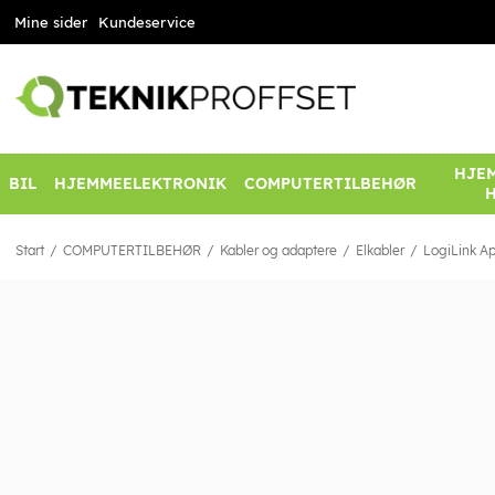
Mine sider
Kundeservice
HJEM
BIL
HJEMMEELEKTRONIK
COMPUTERTILBEHØR
Start
COMPUTERTILBEHØR
Kabler og adaptere
Elkabler
LogiLink Ap