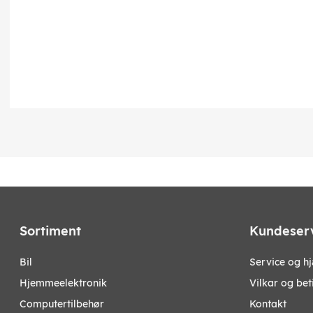
Sortiment
Kundeser
bil
Service og h
hjemmeelektronik
Vilkar og bet
computertilbehør
Kontakt