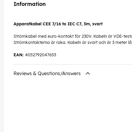
Information
Apparatkabel CEE 7/16 to IEC C7, 3m, svart
Strömkabel med euro-kontakt för 230V. Kabeln är VDE-testad
Strömkontakterna är raka. Kabeln är svart och är 3 meter lå
EAN:
4052792047653
Reviews & Questions/Answers