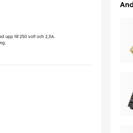
And
 upp till 250 volt och 2,5A.
ng.