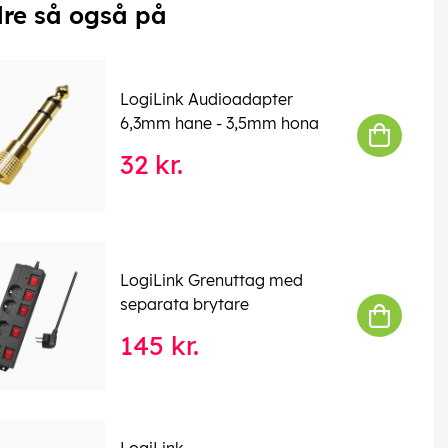
re så også på
LogiLink Audioadapter
6,3mm hane - 3,5mm hona
32 kr.
LogiLink Grenuttag med
separata brytare
145 kr.
LogiLink