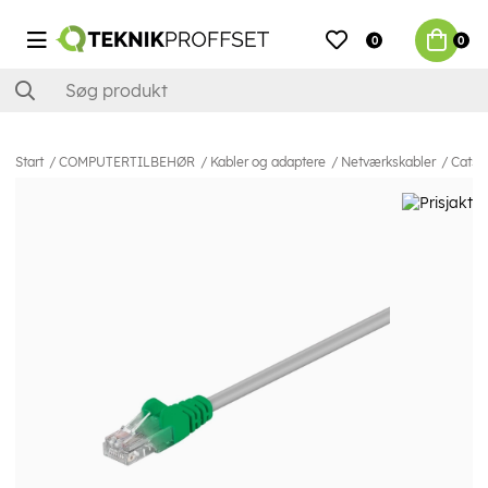
0
0
Start
COMPUTERTILBEHØR
Kabler og adaptere
Netværkskabler
Cat5e