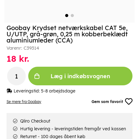
Goobay Krydset netværkskabel CAT 5e,
U/UTP, grå-grøn, 0,25 m kobberbeklædt
aluminiumleder (CCA)
Varenr:
C39314
18
kr.
Læg i indkøbsvognen
Leveringstid:
5-8 arbejdsdage
Se mere fra Goobay
Gem som favorit
Qliro Checkout
Hurtig levering - leveringstiden fremgår ved kassen
Returret - 100 dages åbent køb