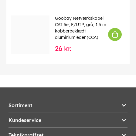
Goobay Netværkskabel
CAT 5e, F/UTP, grå, 1,5 m
kobberbeklædt
aluminiumleder (CCA)
26 kr.
Sortiment
Kundeservice
Teknikproffset