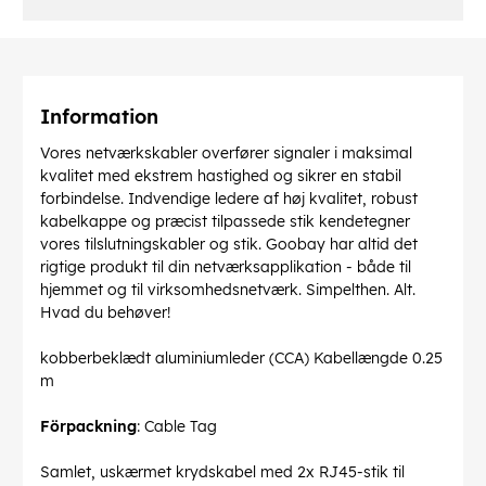
Information
Vores netværkskabler overfører signaler i maksimal
kvalitet med ekstrem hastighed og sikrer en stabil
forbindelse. Indvendige ledere af høj kvalitet, robust
kabelkappe og præcist tilpassede stik kendetegner
vores tilslutningskabler og stik. Goobay har altid det
rigtige produkt til din netværksapplikation - både til
hjemmet og til virksomhedsnetværk. Simpelthen. Alt.
Hvad du behøver!
kobberbeklædt aluminiumleder (CCA) Kabellængde 0.25
m
Förpackning
: Cable Tag
Samlet, uskærmet krydskabel med 2x RJ45-stik til