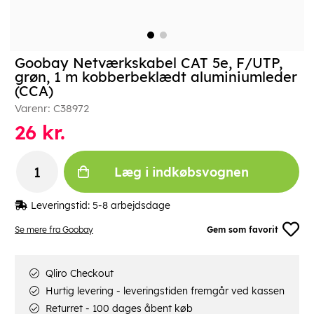
Goobay Netværkskabel CAT 5e, F/UTP,
grøn, 1 m kobberbeklædt aluminiumleder
(CCA)
Varenr:
C38972
26
kr.
Læg i indkøbsvognen
Leveringstid:
5-8 arbejdsdage
Se mere fra Goobay
Gem som favorit
Qliro Checkout
Hurtig levering - leveringstiden fremgår ved kassen
Returret - 100 dages åbent køb