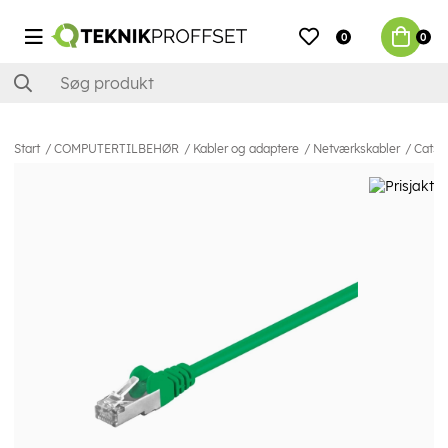
0
0
Start
COMPUTERTILBEHØR
Kabler og adaptere
Netværkskabler
Cat5e