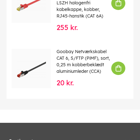
LSZH halogenfri
kabelkappe, kobber,
RJ45-hanstik (CAT 6A)
255 kr.
Goobay Netværkskabel
CAT 6, S/FTP (PiMF), sort,
0,25 m kobberbeklædt
aluminiumleder (CCA)
20 kr.