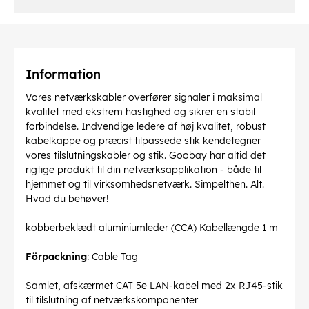
Information
Vores netværkskabler overfører signaler i maksimal
kvalitet med ekstrem hastighed og sikrer en stabil
forbindelse. Indvendige ledere af høj kvalitet, robust
kabelkappe og præcist tilpassede stik kendetegner
vores tilslutningskabler og stik. Goobay har altid det
rigtige produkt til din netværksapplikation - både til
hjemmet og til virksomhedsnetværk. Simpelthen. Alt.
Hvad du behøver!
kobberbeklædt aluminiumleder (CCA) Kabellængde 1 m
Förpackning
: Cable Tag
Samlet, afskærmet CAT 5e LAN-kabel med 2x RJ45-stik
til tilslutning af netværkskomponenter