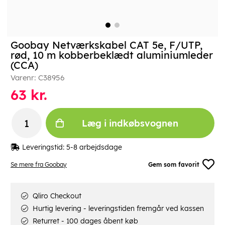
Goobay Netværkskabel CAT 5e, F/UTP,
rød, 10 m kobberbeklædt aluminiumleder
(CCA)
Varenr:
C38956
63
kr.
Læg i indkøbsvognen
Leveringstid:
5-8 arbejdsdage
Se mere fra Goobay
Gem som favorit
Qliro Checkout
Hurtig levering - leveringstiden fremgår ved kassen
Returret - 100 dages åbent køb