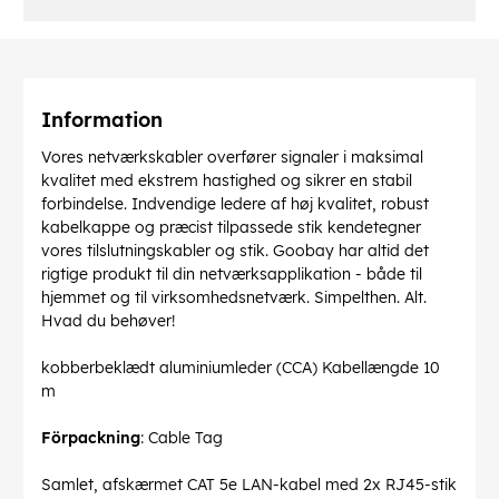
Information
Vores netværkskabler overfører signaler i maksimal
kvalitet med ekstrem hastighed og sikrer en stabil
forbindelse. Indvendige ledere af høj kvalitet, robust
kabelkappe og præcist tilpassede stik kendetegner
vores tilslutningskabler og stik. Goobay har altid det
rigtige produkt til din netværksapplikation - både til
hjemmet og til virksomhedsnetværk. Simpelthen. Alt.
Hvad du behøver!
kobberbeklædt aluminiumleder (CCA) Kabellængde 10
m
Förpackning
: Cable Tag
Samlet, afskærmet CAT 5e LAN-kabel med 2x RJ45-stik