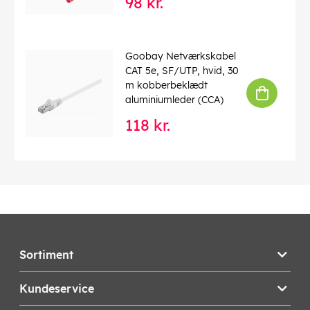
98 kr.
Goobay Netværkskabel
CAT 5e, SF/UTP, hvid, 30
m kobberbeklædt
aluminiumleder (CCA)
118 kr.
Sortiment
Kundeservice