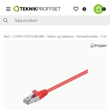
0
0
Start
COMPUTERTILBEHØR
Kabler og adaptere
Netværkskabler
Cat5e