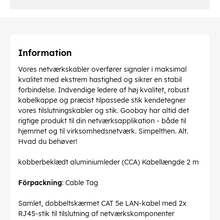
Information
Vores netværkskabler overfører signaler i maksimal
kvalitet med ekstrem hastighed og sikrer en stabil
forbindelse. Indvendige ledere af høj kvalitet, robust
kabelkappe og præcist tilpassede stik kendetegner
vores tilslutningskabler og stik. Goobay har altid det
rigtige produkt til din netværksapplikation - både til
hjemmet og til virksomhedsnetværk. Simpelthen. Alt.
Hvad du behøver!
kobberbeklædt aluminiumleder (CCA) Kabellængde 2 m
Förpackning
: Cable Tag
Samlet, dobbeltskærmet CAT 5e LAN-kabel med 2x
RJ45-stik til tilslutning af netværkskomponenter