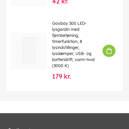
42 kr.
Goobay 300 LED-
lysgardin med
fjernbetjening,
timerfunktion, 8
lysindstillinger,
lysdæmper, USB- og
batteridrift, varm-hvid
(3000 K)
179 kr.