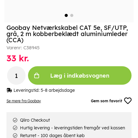
Goobay Netværkskabel CAT 5e, SF/UTP,
grå, 2 m kobberbeklædt aluminiumleder
(CCA)
Varenr:
C38945
33
kr.
Læg i indkøbsvognen
Leveringstid:
5-8 arbejdsdage
Se mere fra Goobay
Gem som favorit
Qliro Checkout
Hurtig levering - leveringstiden fremgår ved kassen
Returret - 100 dages åbent køb