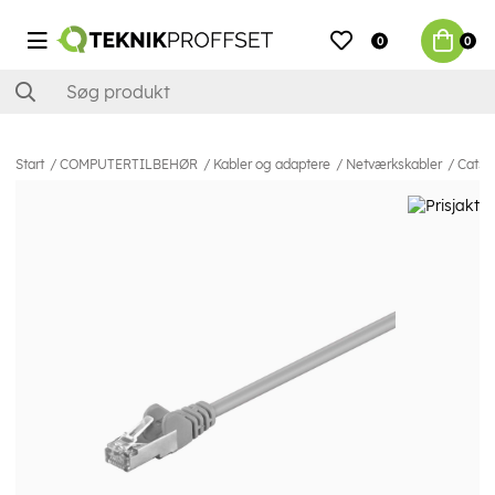
0
0
Start
COMPUTERTILBEHØR
Kabler og adaptere
Netværkskabler
Cat5e