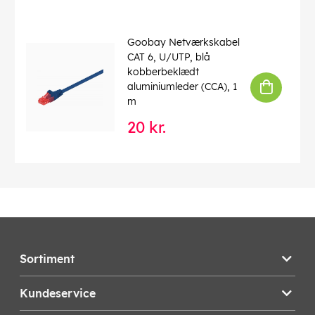
Goobay Netværkskabel
CAT 6, U/UTP, blå
kobberbeklædt
aluminiumleder (CCA), 1
m
20 kr.
Sortiment
Kundeservice