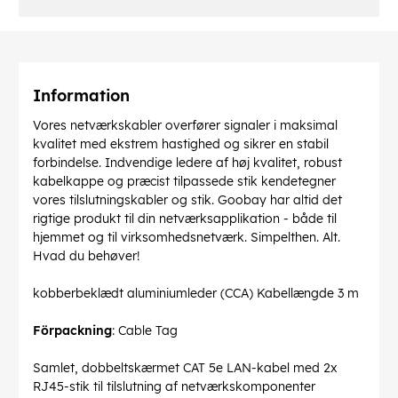
Information
Vores netværkskabler overfører signaler i maksimal
kvalitet med ekstrem hastighed og sikrer en stabil
forbindelse. Indvendige ledere af høj kvalitet, robust
kabelkappe og præcist tilpassede stik kendetegner
vores tilslutningskabler og stik. Goobay har altid det
rigtige produkt til din netværksapplikation - både til
hjemmet og til virksomhedsnetværk. Simpelthen. Alt.
Hvad du behøver!
kobberbeklædt aluminiumleder (CCA) Kabellængde 3 m
Förpackning
: Cable Tag
Samlet, dobbeltskærmet CAT 5e LAN-kabel med 2x
RJ45-stik til tilslutning af netværkskomponenter