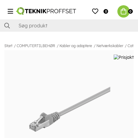
0
0
Start
COMPUTERTILBEHØR
Kabler og adaptere
Netværkskabler
Cat5e