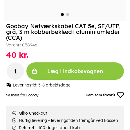
Goobay Netværkskabel CAT 5e, SF/UTP,
grå, 3 m kobberbeklædt aluminiumleder
(CCA)
Varenr:
C38946
40
kr.
Læg i indkøbsvognen
Leveringstid:
5-8 arbejdsdage
Se mere fra Goobay
Gem som favorit
Qliro Checkout
Hurtig levering - leveringstiden fremgår ved kassen
Returret - 100 dages åbent køb