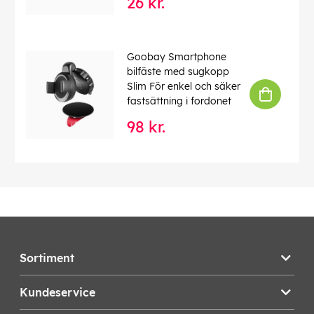
26 kr.
Goobay Smartphone
bilfäste med sugkopp
Slim För enkel och säker
fastsättning i fordonet
98 kr.
Sortiment
Kundeservice