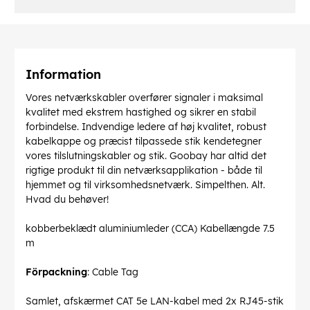
Information
Vores netværkskabler overfører signaler i maksimal
kvalitet med ekstrem hastighed og sikrer en stabil
forbindelse. Indvendige ledere af høj kvalitet, robust
kabelkappe og præcist tilpassede stik kendetegner
vores tilslutningskabler og stik. Goobay har altid det
rigtige produkt til din netværksapplikation - både til
hjemmet og til virksomhedsnetværk. Simpelthen. Alt.
Hvad du behøver!
kobberbeklædt aluminiumleder (CCA) Kabellængde 7.5
m
Förpackning
: Cable Tag
Samlet, afskærmet CAT 5e LAN-kabel med 2x RJ45-stik