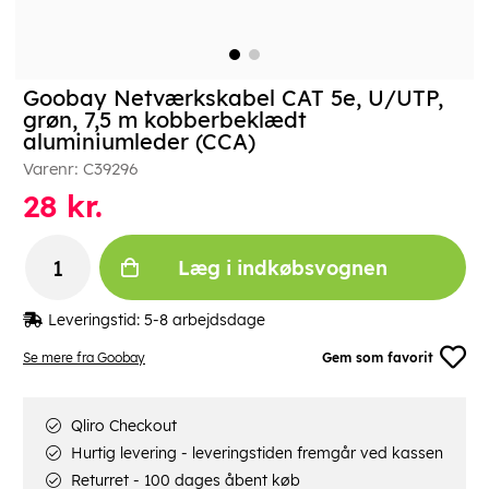
Goobay Netværkskabel CAT 5e, U/UTP,
grøn, 7,5 m kobberbeklædt
aluminiumleder (CCA)
Varenr:
C39296
28
kr.
Læg i indkøbsvognen
Leveringstid:
5-8 arbejdsdage
Se mere fra Goobay
Gem som favorit
Qliro Checkout
Hurtig levering - leveringstiden fremgår ved kassen
Returret - 100 dages åbent køb