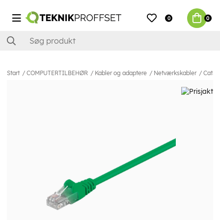
0
0
Start
COMPUTERTILBEHØR
Kabler og adaptere
Netværkskabler
Cat5e