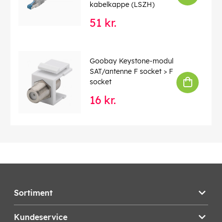
kabelkappe (LSZH)
51 kr.
Goobay Keystone-modul
SAT/antenne F socket > F
socket
16 kr.
Sortiment
Kundeservice