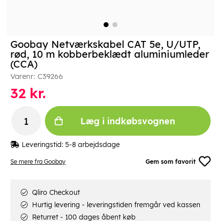
Goobay Netværkskabel CAT 5e, U/UTP,
rød, 10 m kobberbeklædt aluminiumleder
(CCA)
Varenr:
C39266
32
kr.
Læg i indkøbsvognen
Leveringstid:
5-8 arbejdsdage
Se mere fra Goobay
Gem som favorit
Qliro Checkout
Hurtig levering - leveringstiden fremgår ved kassen
Returret - 100 dages åbent køb