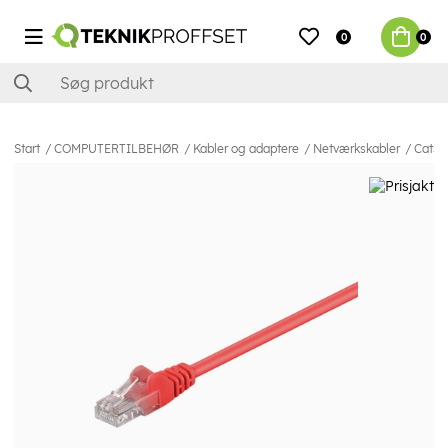
0
0
Start
COMPUTERTILBEHØR
Kabler og adaptere
Netværkskabler
Cat5e