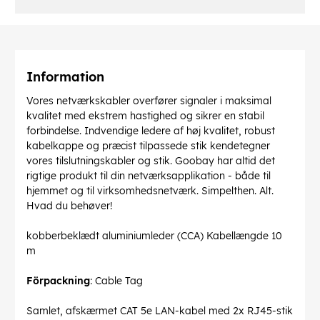
Information
Vores netværkskabler overfører signaler i maksimal
kvalitet med ekstrem hastighed og sikrer en stabil
forbindelse. Indvendige ledere af høj kvalitet, robust
kabelkappe og præcist tilpassede stik kendetegner
vores tilslutningskabler og stik. Goobay har altid det
rigtige produkt til din netværksapplikation - både til
hjemmet og til virksomhedsnetværk. Simpelthen. Alt.
Hvad du behøver!
kobberbeklædt aluminiumleder (CCA) Kabellængde 10
m
Förpackning
: Cable Tag
Samlet, afskærmet CAT 5e LAN-kabel med 2x RJ45-stik