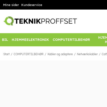
Mine sider
Kundeservice
HJEM
BIL
HJEMMEELEKTRONIK
COMPUTERTILBEHØR
Start
COMPUTERTILBEHØR
Kabler og adaptere
Netværkskabler
Cat