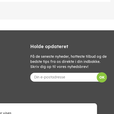
Holde opdateret
Få de seneste nyheder, hotteste tilbud og de
bedste tips fra os direkte i din indbakke.
Skriv dig op til vores nyhedsbrev!
OK
r vises.