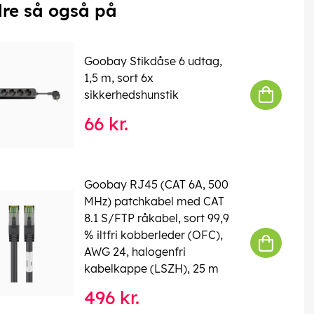
re så også på
Goobay Stikdåse 6 udtag,
1,5 m, sort 6x
sikkerhedshunstik
66 kr.
Goobay RJ45 (CAT 6A, 500
MHz) patchkabel med CAT
8.1 S/FTP råkabel, sort 99,9
% iltfri kobberleder (OFC),
AWG 24, halogenfri
kabelkappe (LSZH), 25 m
496 kr.