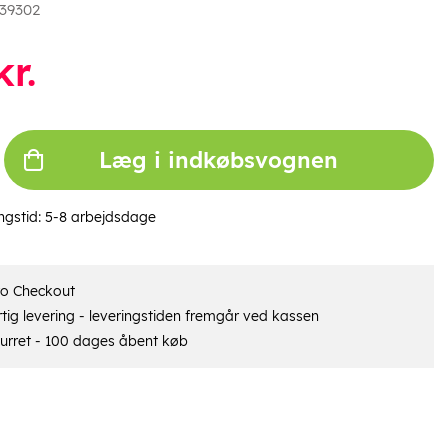
39302
r.
Læg i indkøbsvognen
ngstid:
5-8 arbejdsdage
ro Checkout
tig levering - leveringstiden fremgår ved kassen
urret - 100 dages åbent køb