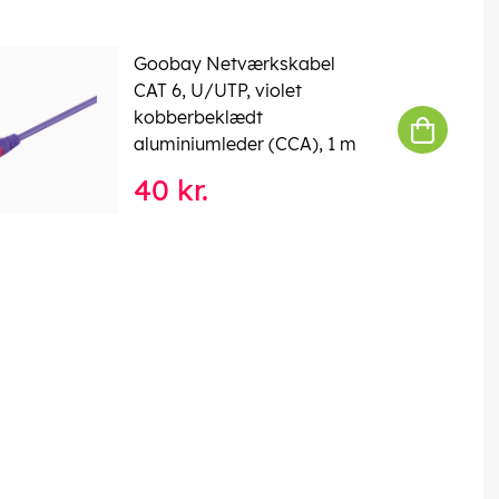
Goobay Netværkskabel
CAT 6, U/UTP, violet
kobberbeklædt
aluminiumleder (CCA), 1 m
40 kr.