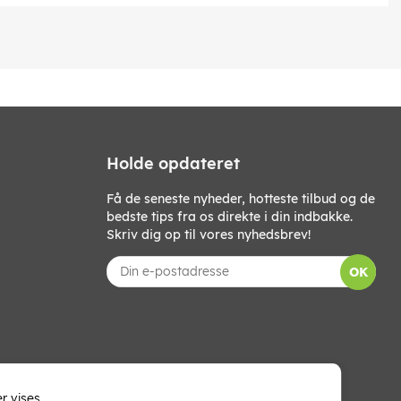
Holde opdateret
Få de seneste nyheder, hotteste tilbud og de
bedste tips fra os direkte i din indbakke.
Skriv dig op til vores nyhedsbrev!
OK
r vises.