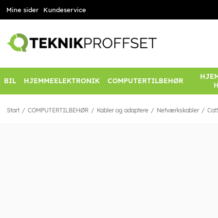
Mine sider
Kundeservice
HJEM
BIL
HJEMMEELEKTRONIK
COMPUTERTILBEHØR
Start
COMPUTERTILBEHØR
Kabler og adaptere
Netværkskabler
Cat