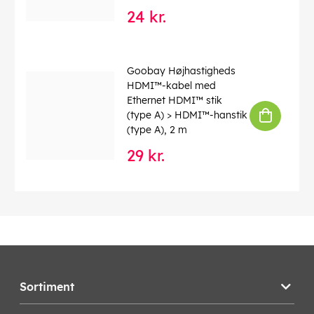
24 kr.
Goobay Højhastigheds
HDMI™-kabel med
Ethernet HDMI™ stik
(type A) > HDMI™-hanstik
(type A), 2 m
29 kr.
Sortiment