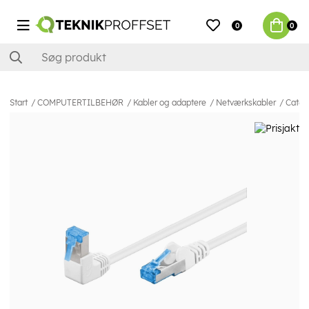
0
0
Start
COMPUTERTILBEHØR
Kabler og adaptere
Netværkskabler
Cat6