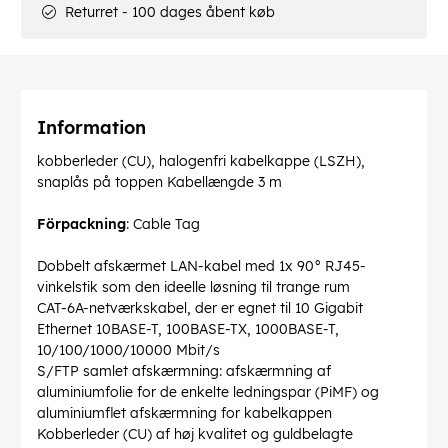
Returret - 100 dages åbent køb
Information
kobberleder (CU), halogenfri kabelkappe (LSZH),
snaplås på toppen Kabellængde 3 m
Förpackning
: Cable Tag
Dobbelt afskærmet LAN-kabel med 1x 90° RJ45-
vinkelstik som den ideelle løsning til trange rum
CAT-6A-netværkskabel, der er egnet til 10 Gigabit
Ethernet 10BASE-T, 100BASE-TX, 1000BASE-T,
10/100/1000/10000 Mbit/s
S/FTP samlet afskærmning: afskærmning af
aluminiumfolie for de enkelte ledningspar (PiMF) og
aluminiumflet afskærmning for kabelkappen
Kobberleder (CU) af høj kvalitet og guldbelagte