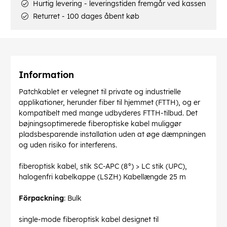
Hurtig levering - leveringstiden fremgår ved kassen
Returret - 100 dages åbent køb
Information
Patchkablet er velegnet til private og industrielle
applikationer, herunder fiber til hjemmet (FTTH), og er
kompatibelt med mange udbyderes FTTH-tilbud. Det
bøjningsoptimerede fiberoptiske kabel muliggør
pladsbesparende installation uden at øge dæmpningen
og uden risiko for interferens.
fiberoptisk kabel, stik SC-APC (8°) > LC stik (UPC),
halogenfri kabelkappe (LSZH) Kabellængde 25 m
Förpackning
: Bulk
single-mode fiberoptisk kabel designet til