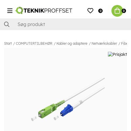
0
0
Start
COMPUTERTILBEHØR
Kabler og adaptere
Netværkskabler
Fiber