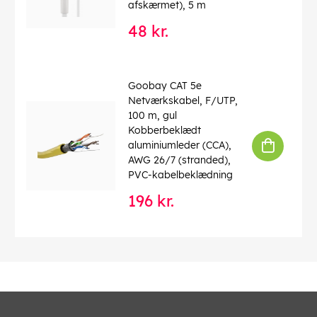
afskærmet), 5 m
48 kr.
Goobay CAT 5e
Netværkskabel, F/UTP,
100 m, gul
Kobberbeklædt
aluminiumleder (CCA),
AWG 26/7 (stranded),
PVC-kabelbeklædning
196 kr.