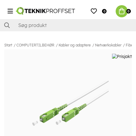
0
0
Start
COMPUTERTILBEHØR
Kabler og adaptere
Netværkskabler
Fiber