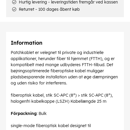
Hurtig levering - leveringstiden fremgår ved kassen
Returret - 100 dages åbent køb
Information
Patchkablet er velegnet til private og industrielle
applikationer, herunder fiber til hjemmet (FTTH), og er
kompatibelt med mange udbyderes FTTH-tilbud. Det
bøjningsoptimerede fiberoptiske kabel muliggør
pladsbesparende installation uden at øge dæmpningen
og uden risiko for interferens.
fiberoptisk kabel, stik SC-APC (8°) > stik SC-APC (8°),
halogenfri kabelkappe (LSZH) Kabellængde 25 m
Förpackning
: Bulk
single-mode fiberoptisk kabel designet til