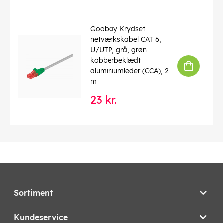
Goobay Krydset
netværkskabel CAT 6,
U/UTP, grå, grøn
kobberbeklædt
aluminiumleder (CCA), 2
m
23 kr.
Sortiment
Kundeservice