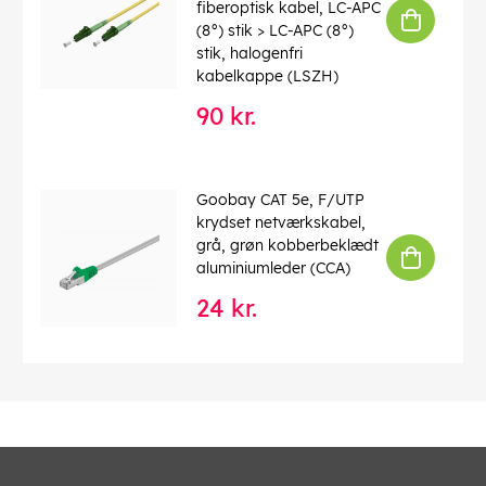
fiberoptisk kabel, LC-APC
(8°) stik > LC-APC (8°)
stik, halogenfri
kabelkappe (LSZH)
90 kr.
Goobay CAT 5e, F/UTP
krydset netværkskabel,
grå, grøn kobberbeklædt
aluminiumleder (CCA)
24 kr.