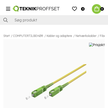
0
0
Start
COMPUTERTILBEHØR
Kabler og adaptere
Netværkskabler
Fiber