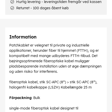
Hurtig levering - leveringstiden fremgår ved kassen
Returret - 100 dages åbent køb
Information
Patchkablet er velegnet til private og industrielle
applikationer, herunder fiber til hjemmet (FTTH), og er
kompatibelt med mange udbyderes FTTH-tilbud. Det
bøjningsoptimerede fiberoptiske kabel muliggør
pladsbesparende installation uden at øge dæmpningen
og uden risiko for interferens.
fiberoptisk kabel, stik SC-APC (8°) > stik SC-APC (8°),
halogenfri kabelkappe (LSZH) Kabellængde 25 m
Förpackning
: Bulk
single-mode fiberoptisk kabel designet til