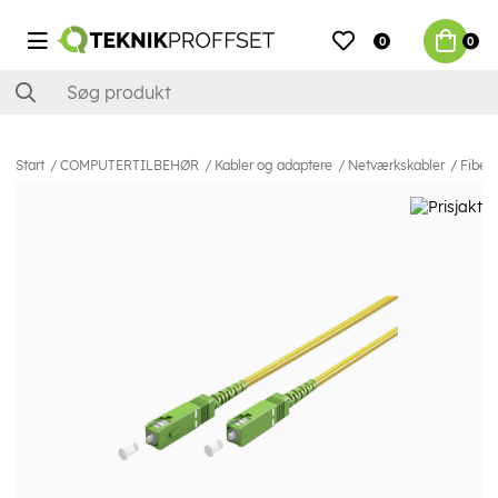
0
0
Start
COMPUTERTILBEHØR
Kabler og adaptere
Netværkskabler
Fiber