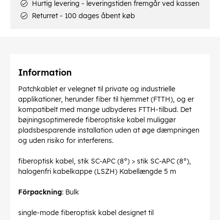
Hurtig levering - leveringstiden fremgår ved kassen
Returret - 100 dages åbent køb
Information
Patchkablet er velegnet til private og industrielle
applikationer, herunder fiber til hjemmet (FTTH), og er
kompatibelt med mange udbyderes FTTH-tilbud. Det
bøjningsoptimerede fiberoptiske kabel muliggør
pladsbesparende installation uden at øge dæmpningen
og uden risiko for interferens.
fiberoptisk kabel, stik SC-APC (8°) > stik SC-APC (8°),
halogenfri kabelkappe (LSZH) Kabellængde 5 m
Förpackning
: Bulk
single-mode fiberoptisk kabel designet til