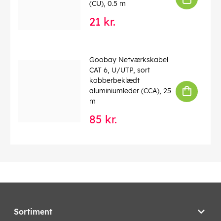
(CU), 0.5 m
21 kr.
Goobay Netværkskabel
CAT 6, U/UTP, sort
kobberbeklædt
aluminiumleder (CCA), 25
m
85 kr.
Sortiment