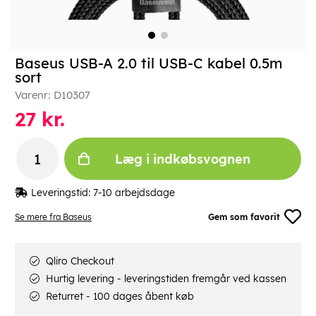
Baseus USB-A 2.0 til USB-C kabel 0.5m
sort
Varenr:
D10307
27
kr.
Læg i indkøbsvognen
Leveringstid:
7-10 arbejdsdage
Se mere fra Baseus
Gem som favorit
Qliro Checkout
Hurtig levering - leveringstiden fremgår ved kassen
Returret - 100 dages åbent køb