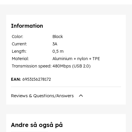
Information
Color:
Black
Current:
3A
Length:
0,5 m
Material:
Aluminium + nylon + TPE
Transmission speed:
480Mbps (USB 2.0)
EAN:
6953156278172
Reviews & Questions/Answers
Andre så også på