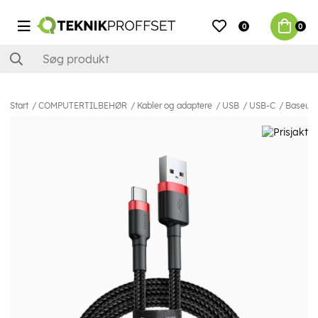
0
0
Start
COMPUTERTILBEHØR
Kabler og adaptere
USB
USB-C
Baseus U