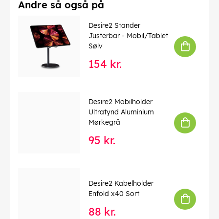
Andre så også på
Desire2 Stander
Justerbar - Mobil/Tablet
Sølv
154 kr.
Desire2 Mobilholder
Ultratynd Aluminium
Mørkegrå
95 kr.
Desire2 Kabelholder
Enfold x40 Sort
88 kr.