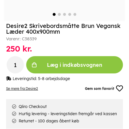
Desire2 Skrivebordsmåtte Brun Vegansk
Læder 400x900mm
Varenr:
C38339
250
kr.
Læg i indkøbsvognen
Leveringstid:
5-8 arbejdsdage
Se mere fra Desire2
Gem som favorit
Qliro Checkout
Hurtig levering - leveringstiden fremgår ved kassen
Returret - 100 dages åbent køb