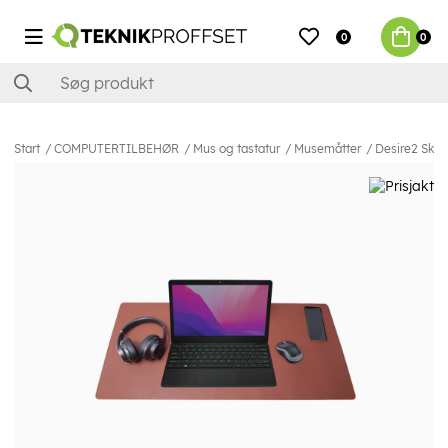
0
0
Start
COMPUTERTILBEHØR
Mus og tastatur
Musemåtter
Desire2 Skr