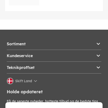
Sortiment
Kundeservice
Teknikproffset
Skift Land
Holde opdateret
Få de seneste nyheder, hotteste tilbud og de bedste tips
fra os direkte i din indbakke. Skriv dig op til vores