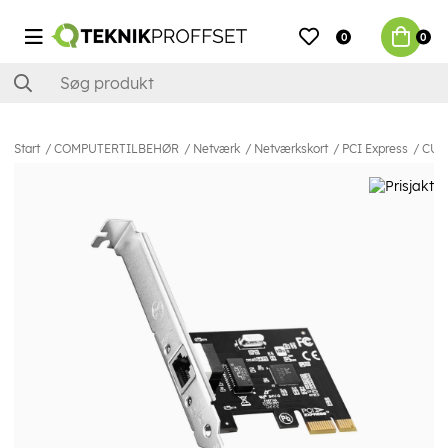
0
0
Start
COMPUTERTILBEHØR
Netværk
Netværkskort
PCI Express
CUDY