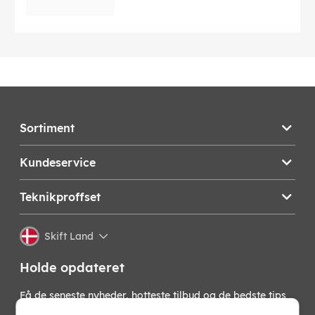
Sortiment
Kundeservice
Teknikproffset
Skift Land
Holde opdateret
Få de seneste nyheder, hotteste tilbud og de bedste tips
fra os direkte i din indbakke. Skriv dig op til vores