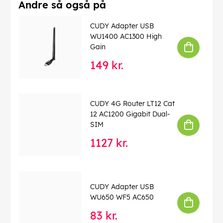
Andre så også på
CUDY Adapter USB
WU1400 AC1300 High
Gain
149 kr.
CUDY 4G Router LT12 Cat
12 AC1200 Gigabit Dual-
SIM
1127 kr.
CUDY Adapter USB
WU650 WF5 AC650
83 kr.