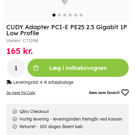
CUDY Adapter PCI-E PE25 2.5 Gigabit 1P
Low Profile
Varenr:
C71598
165
kr.
Læg i indkøbsvognen
Leveringstid:
4-8 arbejdsdage
Se mere fra Cudy
Gem som favorit
Qliro Checkout
Hurtig levering - leveringstiden fremgår ved kassen
Returret - 100 dages åbent køb