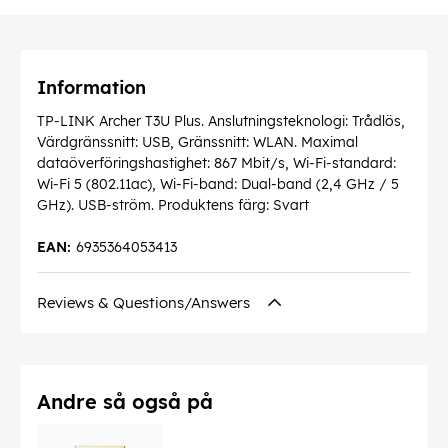
Information
TP-LINK Archer T3U Plus. Anslutningsteknologi: Trådlös,
Värdgränssnitt: USB, Gränssnitt: WLAN. Maximal
dataöverföringshastighet: 867 Mbit/s, Wi-Fi-standard:
Wi-Fi 5 (802.11ac), Wi-Fi-band: Dual-band (2,4 GHz / 5
GHz). USB-ström. Produktens färg: Svart
EAN:
6935364053413
Reviews & Questions/Answers
Andre så også på