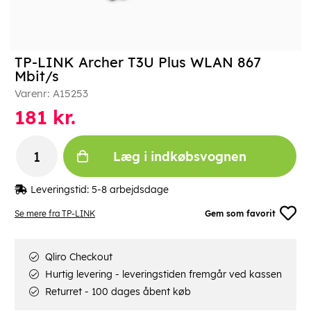
TP-LINK Archer T3U Plus WLAN 867
Mbit/s
Varenr:
A15253
181
kr.
Læg i indkøbsvognen
Leveringstid:
5-8 arbejdsdage
Se mere fra TP-LINK
Gem som favorit
Qliro Checkout
Hurtig levering - leveringstiden fremgår ved kassen
Returret - 100 dages åbent køb