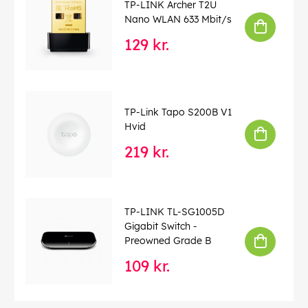
TP-LINK Archer T2U
Nano WLAN 633 Mbit/s
129 kr.
TP-Link Tapo S200B V1
Hvid
219 kr.
TP-LINK TL-SG1005D
Gigabit Switch -
Preowned Grade B
109 kr.