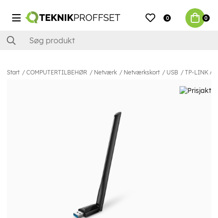
0
0
Start
COMPUTERTILBEHØR
Netværk
Netværkskort
USB
TP-LINK Arc