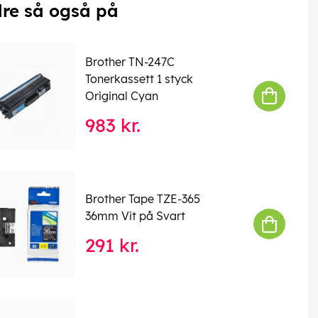
re så også på
Brother TN-247C
Tonerkassett 1 styck
Original Cyan
983 kr.
Brother Tape TZE-365
36mm Vit på Svart
291 kr.