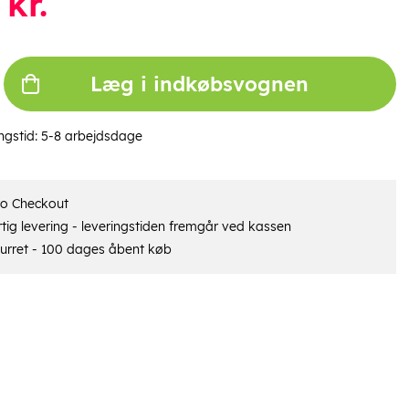
kr.
Læg i indkøbsvognen
ngstid:
5-8 arbejdsdage
ro Checkout
tig levering - leveringstiden fremgår ved kassen
urret - 100 dages åbent køb