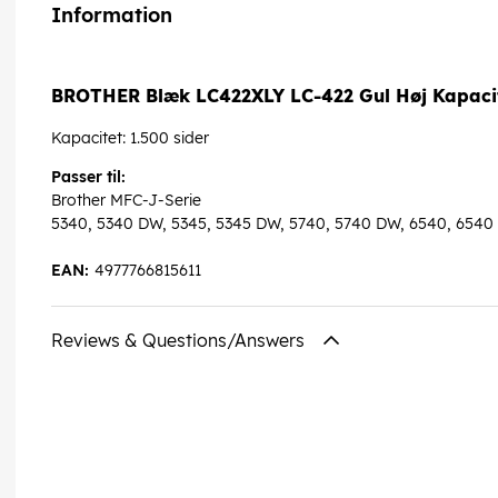
Information
BROTHER Blæk LC422XLY LC-422 Gul Høj Kapaci
Kapacitet: 1.500 sider
Passer til:
Brother MFC-J-Serie
5340, 5340 DW, 5345, 5345 DW, 5740, 5740 DW, 6540, 6540
EAN:
4977766815611
Reviews & Questions/Answers