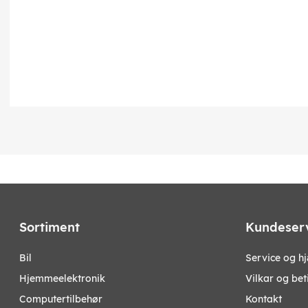
Sortiment
Kundeser
bil
Service og h
hjemmeelektronik
Vilkar og bet
computertilbehør
Kontakt