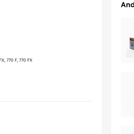
And
X, 770 F, 770 FX