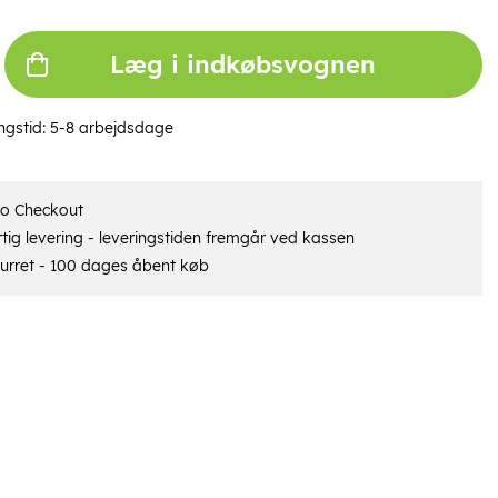
Læg i indkøbsvognen
ngstid:
5-8 arbejdsdage
ro Checkout
tig levering - leveringstiden fremgår ved kassen
urret - 100 dages åbent køb