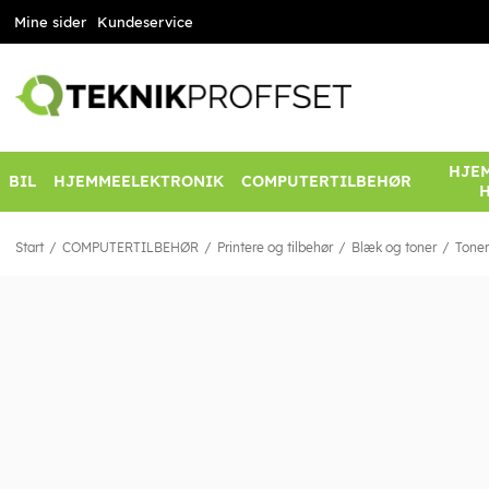
Mine sider
Kundeservice
HJEM
BIL
HJEMMEELEKTRONIK
COMPUTERTILBEHØR
Start
COMPUTERTILBEHØR
Printere og tilbehør
Blæk og toner
Toner