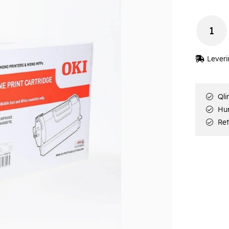
Leveri
Qli
Hur
Ret