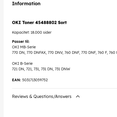
Information
OKI Toner 45488802 Sort
Kapacitet: 18.000 sider
Passer til:
OKI MB-Serie
770 DN, 770 DNFAX, 770 DNV, 760 DNF, 770 DNF, 760 F, 760 F
OKI B-Serie
721 DN, 721, 731, 731 DN, 731 DNW
EAN:
5031713059752
Reviews & Questions/Answers