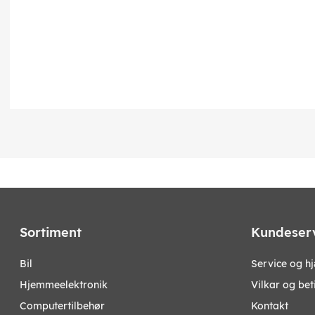
Sortiment
Kundeser
bil
Service og h
hjemmeelektronik
Vilkar og bet
computertilbehør
Kontakt