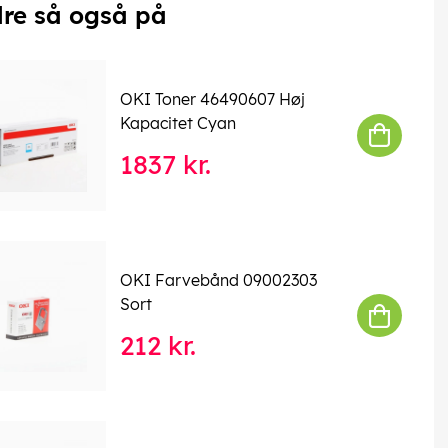
re så også på
OKI Toner 46490607 Høj
Kapacitet Cyan
1837 kr.
OKI Farvebånd 09002303
Sort
212 kr.