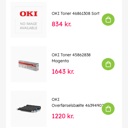
OKI Toner 46861308 Sort
834 kr.
OKI Toner 45862838
Magenta
1643 kr.
OKI
Overførselsbælte 46394902
1220 kr.