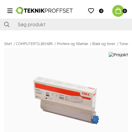
0
0
Start
COMPUTERTILBEHØR
Printere og tilbehør
Blæk og toner
Toner