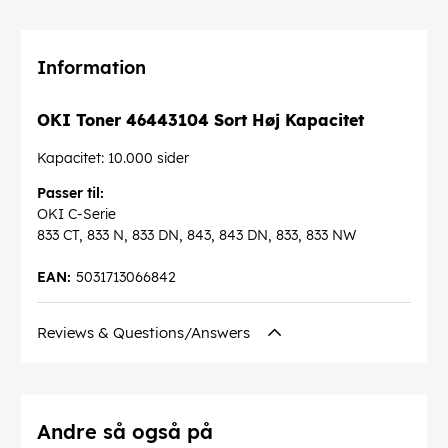
Information
OKI Toner 46443104 Sort Høj Kapacitet
Kapacitet: 10.000 sider
Passer til:
OKI C-Serie
833 CT, 833 N, 833 DN, 843, 843 DN, 833, 833 NW
EAN:
5031713066842
Reviews & Questions/Answers
Andre så også på