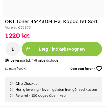
OKI Toner 46443104 Høj Kapacitet Sort
Varenr:
C36875
1220
kr.
Læg i indkøbsvognen
Leveringstid:
4-8 arbejdsdage
Se mere fra OKI
Gem som favorit
Qliro Checkout
Hurtig levering - leveringstiden fremgår ved kassen
Returret - 100 dages åbent køb