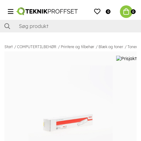
0
0
Start
COMPUTERTILBEHØR
Printere og tilbehør
Blæk og toner
Toner