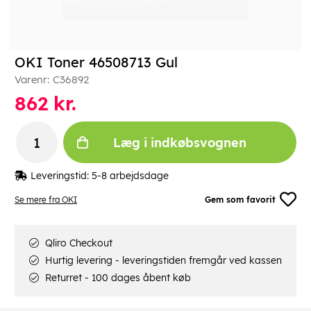
OKI Toner 46508713 Gul
Varenr:
C36892
862
kr.
Læg i indkøbsvognen
Leveringstid:
5-8 arbejdsdage
Se mere fra OKI
Gem som favorit
Qliro Checkout
Hurtig levering - leveringstiden fremgår ved kassen
Returret - 100 dages åbent køb