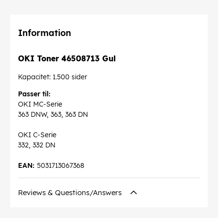
Information
OKI Toner 46508713 Gul
Kapacitet: 1.500 sider
Passer til:
OKI MC-Serie
363 DNW, 363, 363 DN
OKI C-Serie
332, 332 DN
EAN:
5031713067368
Reviews & Questions/Answers