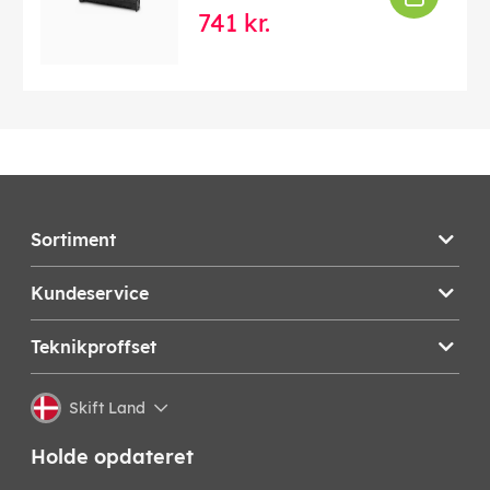
741 kr.
Sortiment
Kundeservice
Teknikproffset
Skift Land
Holde opdateret