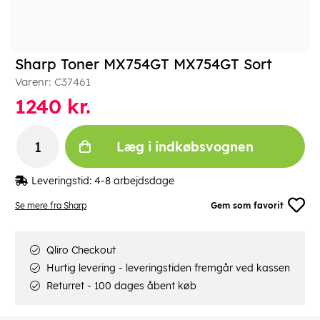
Sharp Toner MX754GT MX754GT Sort
Varenr:
C37461
1240
kr.
Læg i indkøbsvognen
Leveringstid:
4-8 arbejdsdage
Se mere fra Sharp
Gem som favorit
Qliro Checkout
Hurtig levering - leveringstiden fremgår ved kassen
Returret - 100 dages åbent køb