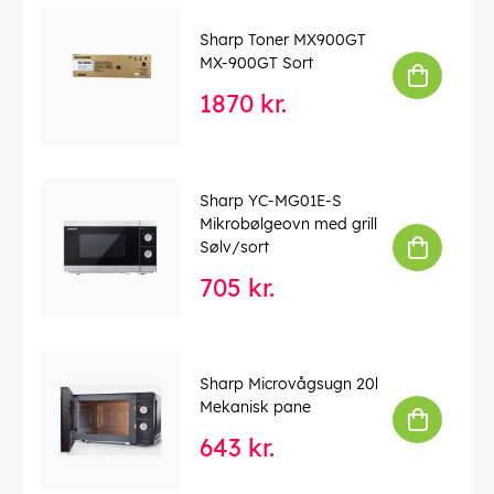
Sharp Toner MX900GT
MX-900GT Sort
1870 kr.
Sharp YC-MG01E-S
Mikrobølgeovn med grill
Sølv/sort
705 kr.
Sharp Microvågsugn 20l
Mekanisk pane
643 kr.