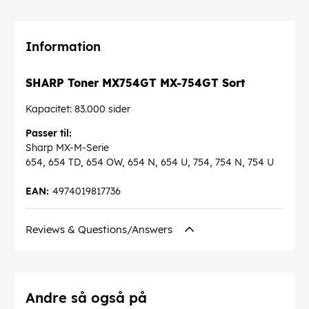
Information
SHARP Toner MX754GT MX-754GT Sort
Kapacitet: 83.000 sider
Passer til:
Sharp MX-M-Serie
654, 654 TD, 654 OW, 654 N, 654 U, 754, 754 N, 754 U
EAN:
4974019817736
Reviews & Questions/Answers
Andre så også på