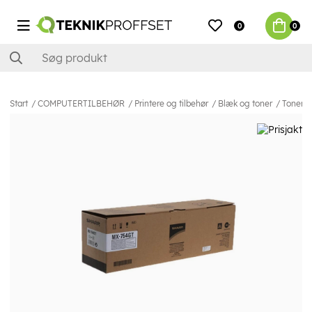
0
0
Start
COMPUTERTILBEHØR
Printere og tilbehør
Blæk og toner
Toner