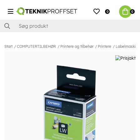
0
0
Start
COMPUTERTILBEHØR
Printere og tilbehør
Printere
Labelmaskiner