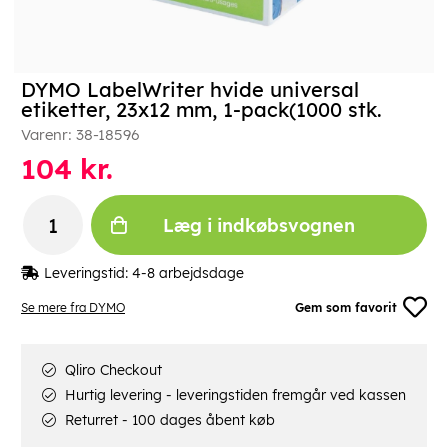
DYMO LabelWriter hvide universal
etiketter, 23x12 mm, 1-pack(1000 stk.
Varenr:
38-18596
104
kr.
Læg i indkøbsvognen
Leveringstid:
4-8 arbejdsdage
Se mere fra DYMO
Gem som favorit
Qliro Checkout
Hurtig levering - leveringstiden fremgår ved kassen
Returret - 100 dages åbent køb