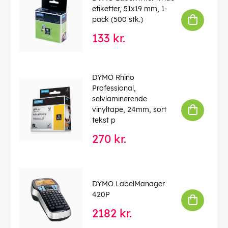
etiketter, 51x19 mm, 1-
pack (500 stk.)
133 kr.
DYMO Rhino
Professional,
selvlaminerende
vinyltape, 24mm, sort
tekst p
270 kr.
DYMO LabelManager
420P
2182 kr.