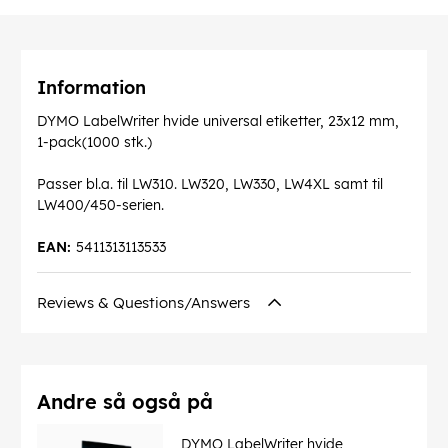
Information
DYMO LabelWriter hvide universal etiketter, 23x12 mm,
1-pack(1000 stk.)
Passer bl.a. til LW310. LW320, LW330, LW4XL samt til
LW400/450-serien.
EAN:
5411313113533
Reviews & Questions/Answers
Andre så også på
DYMO LabelWriter hvide