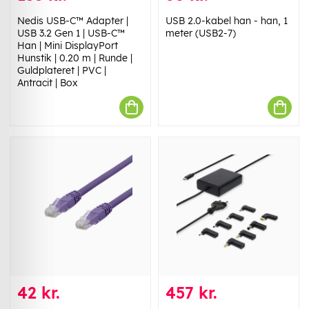
Nedis USB-C™ Adapter |
USB 2.0-kabel han - han, 1
USB 3.2 Gen 1 | USB-C™
meter (USB2-7)
Han | Mini DisplayPort
Hunstik | 0.20 m | Runde |
Guldplateret | PVC |
Antracit | Box
42 kr.
457 kr.