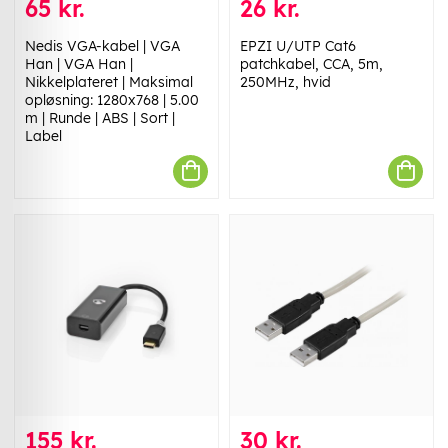
65 kr.
26 kr.
Nedis VGA-kabel | VGA
EPZI U/UTP Cat6
Han | VGA Han |
patchkabel, CCA, 5m,
Nikkelplateret | Maksimal
250MHz, hvid
opløsning: 1280x768 | 5.00
m | Runde | ABS | Sort |
Label
155 kr.
30 kr.