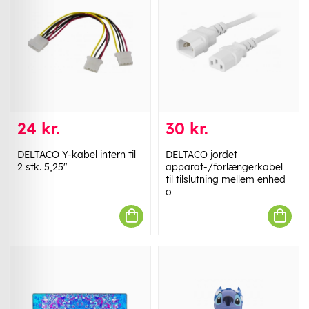
24 kr.
30 kr.
DELTACO Y-kabel intern til
DELTACO jordet
2 stk. 5,25"
apparat-/forlængerkabel
til tilslutning mellem enhed
o