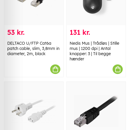
53 kr.
131 kr.
DELTACO U/FTP Cat6a
Nedis Mus | Trådløs | Stille
patch cable, slim, 3,8mm in
mus | 1200 dpi | Antal
diameter, 2m, black
knapper: 3 | Til begge
hænder