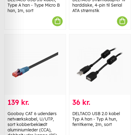
Type A han - Type Micro B
harddiske, 4-pin til Serial
han, 1m, sort
ATA strømstik
139 kr.
36 kr.
Goobay CAT 6 udendørs
DELTACO USB 2.0 kabel
netværkskabel, U/UTP,
Typ A han - Typ A hun,
sort kobberbeklædt
ferritkerne, 2m, sort
aluminiumleder (CCA),