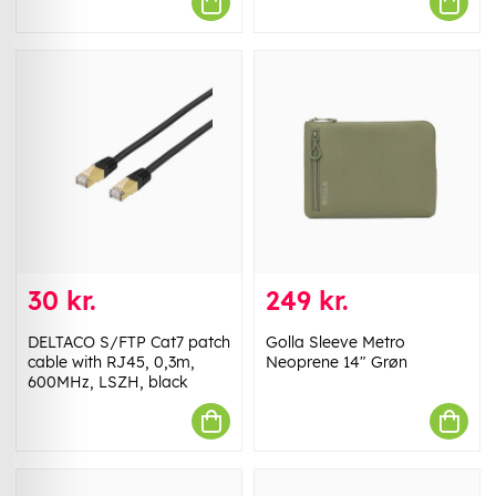
30 kr.
249 kr.
DELTACO S/FTP Cat7 patch
Golla Sleeve Metro
cable with RJ45, 0,3m,
Neoprene 14" Grøn
600MHz, LSZH, black