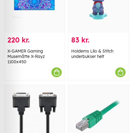
220 kr.
83 kr.
X-GAMER Gaming
Holdems Lilo & Stitch
Musemåtte X-Rayz
underbukser helt
1100x450