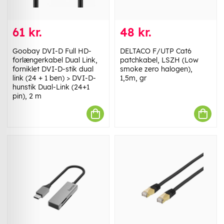
61 kr.
48 kr.
Goobay DVI-D Full HD-
DELTACO F/UTP Cat6
forlængerkabel Dual Link,
patchkabel, LSZH (Low
forniklet DVI-D-stik dual
smoke zero halogen),
link (24 + 1 ben) > DVI-D-
1,5m, gr
hunstik Dual-Link (24+1
pin), 2 m