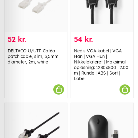
52 kr.
54 kr.
DELTACO U/UTP Cat6a
Nedis VGA-kabel | VGA
patch cable, slim, 3,5mm
Han | VGA Hun |
diameter, 2m, white
Nikkelplateret | Maksimal
opløsning: 1280x800 | 2.00
m | Runde | ABS | Sort |
Label