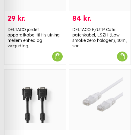
29 kr.
84 kr.
DELTACO jordet
DELTACO F/UTP Cat6
apparatkabel til tilslutning
patchkabel, LSZH (Low
mellem enhed og
smoke zero halogen), 10m,
vægudtag,
sor