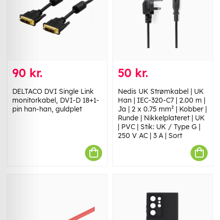
90 kr.
50 kr.
DELTACO DVI Single Link
Nedis UK Strømkabel | UK
monitorkabel, DVI-D 18+1-
Han | IEC-320-C7 | 2.00 m |
pin han-han, guldplet
Ja | 2 x 0.75 mm² | Kobber |
Runde | Nikkelplateret | UK
| PVC | Stik: UK / Type G |
250 V AC | 3 A | Sort