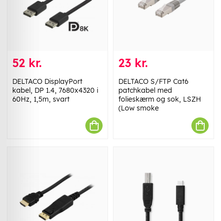
52 kr.
23 kr.
DELTACO DisplayPort
DELTACO S/FTP Cat6
kabel, DP 1.4, 7680x4320 i
patchkabel med
60Hz, 1,5m, svart
folieskærm og sok, LSZH
(Low smoke