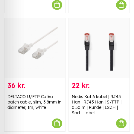
36 kr.
22 kr.
DELTACO U/FTP Cat6a
Nedis Kat 6 kabel | RJ45
patch cable, slim, 3,8mm in
Han | RJ45 Han | S/FTP |
diameter, 1m, white
0.50 m | Runde | LSZH |
Sort | Label