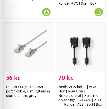
Runde | PVC | Sort | Box
36 kr.
70 kr.
DELTACO U/FTP Cat6a
Nedis VGA-kabel | VGA
patch cable, slim, 3,8mm in
Han | VGA Han |
diameter, 1m, gray
Nikkelplateret | Maksimal
opløsning: 1024x768 | 2.00
m | Runde | ABS | Sort | Box