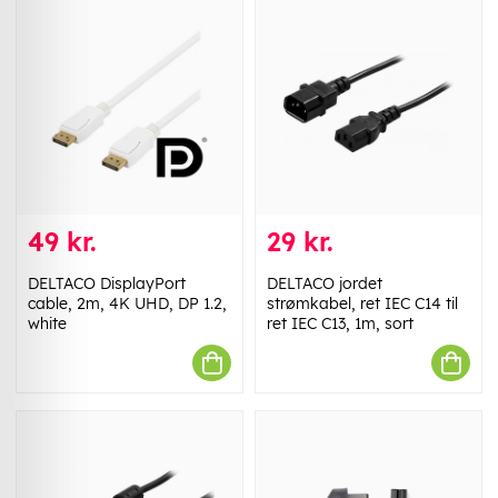
49 kr.
29 kr.
DELTACO DisplayPort
DELTACO jordet
cable, 2m, 4K UHD, DP 1.2,
strømkabel, ret IEC C14 til
white
ret IEC C13, 1m, sort