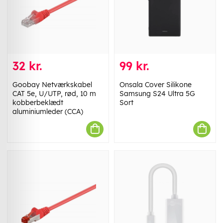
32 kr.
99 kr.
Goobay Netværkskabel
Onsala Cover Silikone
CAT 5e, U/UTP, rød, 10 m
Samsung S24 Ultra 5G
kobberbeklædt
Sort
aluminiumleder (CCA)