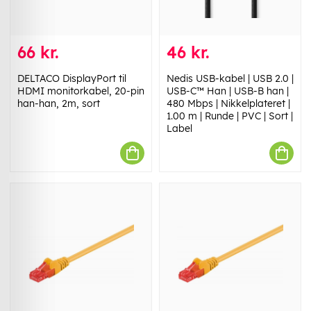
66 kr.
46 kr.
DELTACO DisplayPort til
Nedis USB-kabel | USB 2.0 |
HDMI monitorkabel, 20-pin
USB-C™ Han | USB-B han |
han-han, 2m, sort
480 Mbps | Nikkelplateret |
1.00 m | Runde | PVC | Sort |
Label