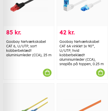
85 kr.
42 kr.
Goobay Netværkskabel
Goobay Netværkskabel
CAT 6, U/UTP, sort
CAT 6A vinklet 1x 90°,
kobberbeklædt
U/UTP, hvid
aluminiumleder (CCA), 25 m
kobberbeklædt
aluminiumleder (CCA),
snaplås på toppen, 0.25 m