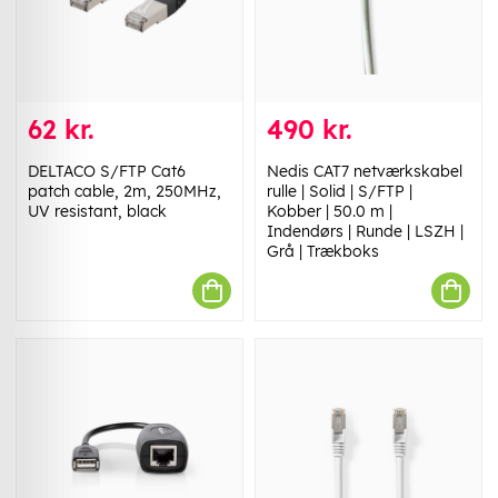
62 kr.
490 kr.
DELTACO S/FTP Cat6
Nedis CAT7 netværkskabel
patch cable, 2m, 250MHz,
rulle | Solid | S/FTP |
UV resistant, black
Kobber | 50.0 m |
Indendørs | Runde | LSZH |
Grå | Trækboks