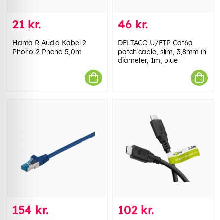
21 kr.
46 kr.
Hama R Audio Kabel 2
DELTACO U/FTP Cat6a
Phono-2 Phono 5,0m
patch cable, slim, 3,8mm in
diameter, 1m, blue
154 kr.
102 kr.