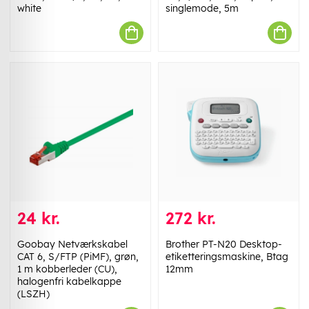
white
singlemode, 5m
24 kr.
272 kr.
Goobay Netværkskabel
Brother PT-N20 Desktop-
CAT 6, S/FTP (PiMF), grøn,
etiketteringsmaskine, Btag
1 m kobberleder (CU),
12mm
halogenfri kabelkappe
(LSZH)