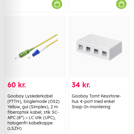
60 kr.
34 kr.
Goobay Lyslederkabel
Goobay Tomt Keystone-
(FTTH), Singlemode (OS2)
hus 4-port med enkel
Yellow, gul (Simplex), 2 m
Snap-In-montering
fiberoptisk kabel, stik SC-
APC (8°) > LC stik (UPC),
halogenfri kabelkappe
(LSZH)