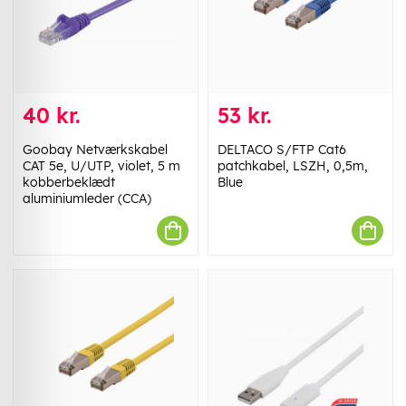
40 kr.
53 kr.
Goobay Netværkskabel
DELTACO S/FTP Cat6
CAT 5e, U/UTP, violet, 5 m
patchkabel, LSZH, 0,5m,
kobberbeklædt
Blue
aluminiumleder (CCA)