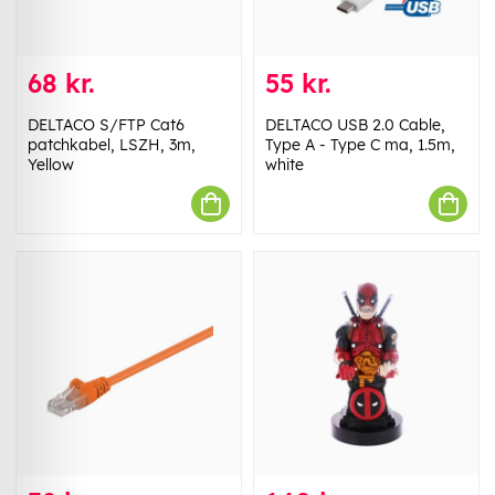
68 kr.
55 kr.
DELTACO S/FTP Cat6
DELTACO USB 2.0 Cable,
patchkabel, LSZH, 3m,
Type A - Type C ma, 1.5m,
Yellow
white