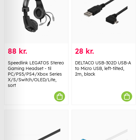
88 kr.
28 kr.
Speedlink LEGATOS Stereo
DELTACO USB-302D USB-A
Gaming Headset - til
to Micro USB, left-tilted,
PC/PS5/PS4/Xbox Series
2m, black
X/S/Switch/OLED/Lite,
sort