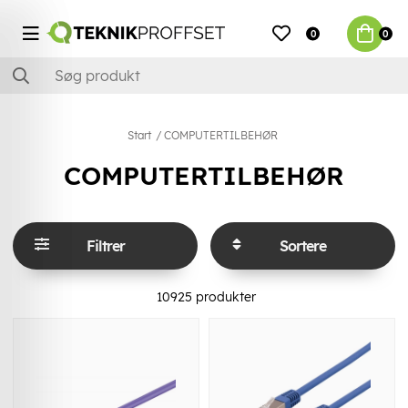
0
0
Start
COMPUTERTILBEHØR
COMPUTERTILBEHØR
Filtrer
Sortere
10925
produkter