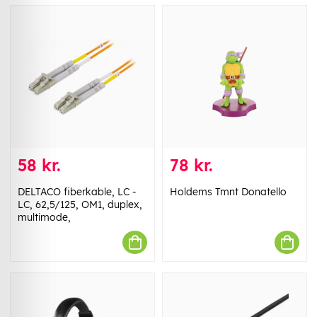
58 kr.
78 kr.
DELTACO fiberkable, LC -
Holdems Tmnt Donatello
LC, 62,5/125, OM1, duplex,
multimode,