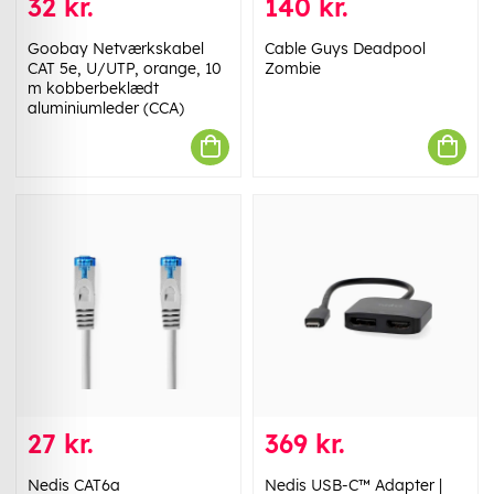
32 kr.
140 kr.
Goobay Netværkskabel
Cable Guys Deadpool
CAT 5e, U/UTP, orange, 10
Zombie
m kobberbeklædt
aluminiumleder (CCA)
27 kr.
369 kr.
Nedis CAT6a
Nedis USB-C™ Adapter |