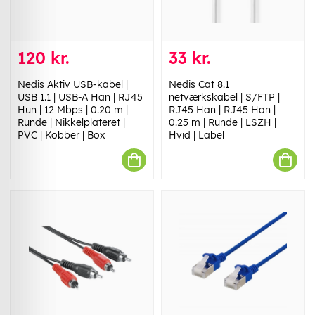
120 kr.
33 kr.
Nedis Aktiv USB-kabel |
Nedis Cat 8.1
USB 1.1 | USB-A Han | RJ45
netværkskabel | S/FTP |
Hun | 12 Mbps | 0.20 m |
RJ45 Han | RJ45 Han |
Runde | Nikkelplateret |
0.25 m | Runde | LSZH |
PVC | Kobber | Box
Hvid | Label