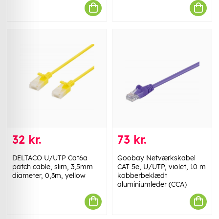
32 kr.
73 kr.
DELTACO U/UTP Cat6a
Goobay Netværkskabel
patch cable, slim, 3,5mm
CAT 5e, U/UTP, violet, 10 m
diameter, 0,3m, yellow
kobberbeklædt
aluminiumleder (CCA)