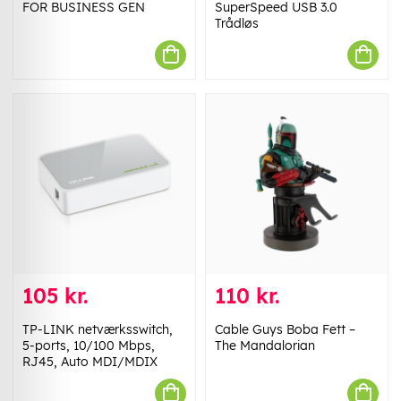
FOR BUSINESS GEN
SuperSpeed USB 3.0
Trådløs
105 kr.
110 kr.
TP-LINK netværksswitch,
Cable Guys Boba Fett –
5-ports, 10/100 Mbps,
The Mandalorian
RJ45, Auto MDI/MDIX