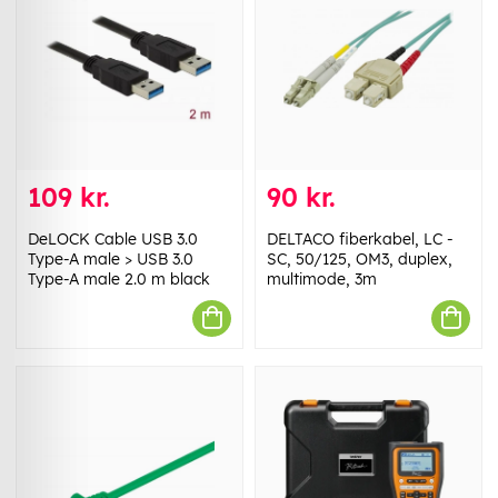
109 kr.
90 kr.
DeLOCK Cable USB 3.0
DELTACO fiberkabel, LC -
Type-A male > USB 3.0
SC, 50/125, OM3, duplex,
Type-A male 2.0 m black
multimode, 3m