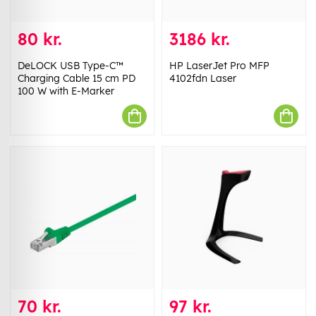
80 kr.
3186 kr.
DeLOCK USB Type-C™
HP LaserJet Pro MFP
Charging Cable 15 cm PD
4102fdn Laser
100 W with E-Marker
70 kr.
97 kr.