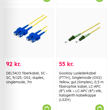
92 kr.
55 kr.
DELTACO fiberkabel, SC -
Goobay Lyslederkabel
SC, 9/125, OS2, duplex,
(FTTH), Singlemode (OS2)
singlemode, 7m
Yellow, gul (Simplex), 0,5 m
fiberoptisk kabel, LC-APC
(8°) stik > LC-APC (8°) stik,
halogenfri kabelkappe
(LSZH)