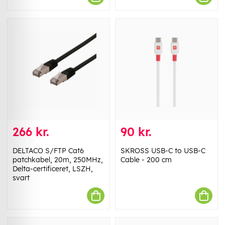
266 kr.
90 kr.
DELTACO S/FTP Cat6
SKROSS USB-C to USB-C
patchkabel, 20m, 250MHz,
Cable - 200 cm
Delta-certificeret, LSZH,
svart