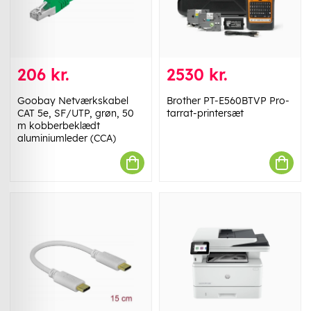
206 kr.
2530 kr.
Goobay Netværkskabel
Brother PT-E560BTVP Pro-
CAT 5e, SF/UTP, grøn, 50
tarrat-printersæt
m kobberbeklædt
aluminiumleder (CCA)