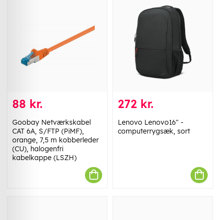
88 kr.
272 kr.
Goobay Netværkskabel
Lenovo Lenovo16" -
CAT 6A, S/FTP (PiMF),
computerrygsæk, sort
orange, 7,5 m kobberleder
(CU), halogenfri
kabelkappe (LSZH)