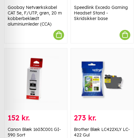
Goobay Netværkskabel
Speedlink Excedo Gaming
CAT 5e, F/UTP, grøn, 20 m
Headset Stand -
kobberbeklædt
Skridsikker base
aluminiumleder (CCA)
152 kr.
273 kr.
Canon Blæk 1603C001 GI-
Brother Blæk LC422XLY LC-
590 Sort
422 Gul