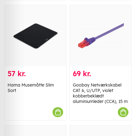
57 kr.
69 kr.
Hama Musemåtte Slim
Goobay Netværkskabel
Sort
CAT 6, U/UTP, violet
kobberbeklædt
aluminiumleder (CCA), 15 m