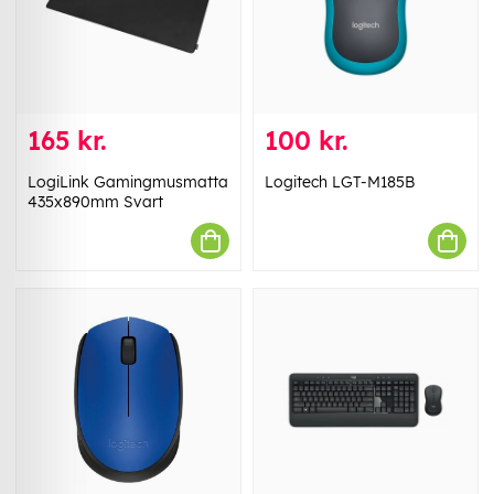
165 kr.
100 kr.
LogiLink Gamingmusmatta
Logitech LGT-M185B
435x890mm Svart