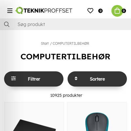
0
0
Start
COMPUTERTILBEHØR
COMPUTERTILBEHØR
Filtrer
Sortere
10925
produkter