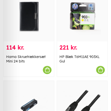
114 kr.
221 kr.
Hama Skruetrækkersæt
HP Blæk T6M11AE 903XL
Mini 24 bits
Gul