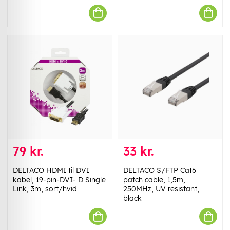
79 kr.
33 kr.
DELTACO HDMI til DVI
DELTACO S/FTP Cat6
kabel, 19-pin-DVI- D Single
patch cable, 1,5m,
Link, 3m, sort/hvid
250MHz, UV resistant,
black