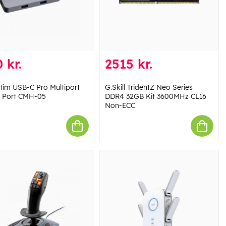
 kr.
2515 kr.
tim USB-C Pro Multiport
G.Skill TridentZ Neo Series
 Port CMH-05
DDR4 32GB Kit 3600MHz CL16
Non-ECC