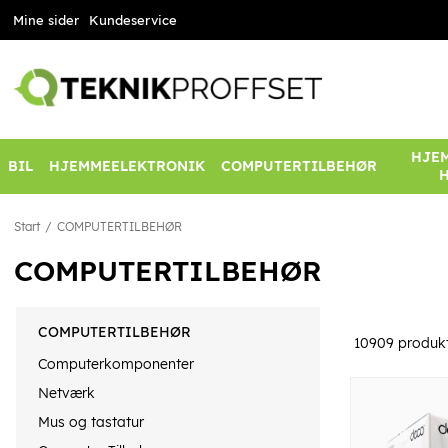
Mine sider
Kundeservice
HJEM
BIL
HJEMMEELEKTRONIK
COMPUTERTILBEHØR
Start
COMPUTERTILBEHØR
COMPUTERTILBEHØR
COMPUTERTILBEHØR
10909
produk
Computerkomponenter
Netværk
Mus og tastatur