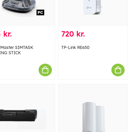
 kr.
720 kr.
tMaster SIMTASK
TP-Link RE650
ING STICK