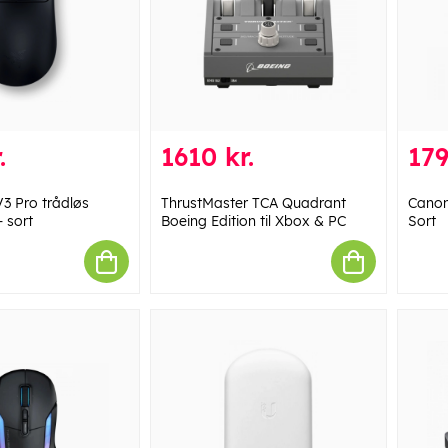
.
1610 kr.
179
V3 Pro trådløs
ThrustMaster TCA Quadrant
Canon
 sort
Boeing Edition til Xbox & PC
Sort