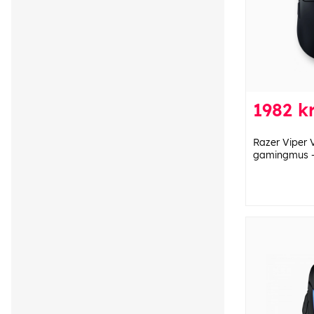
1982 kr
Razer Viper 
gamingmus –