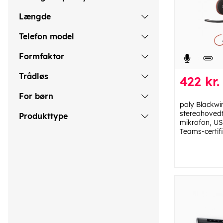
Længde
Telefon model
Formfaktor
Trådløs
422 kr.
For børn
poly Blackwi
stereohoved
Produkttype
mikrofon, US
Teams-certif