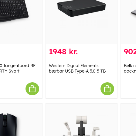
1948 kr.
902
70 tangentbord RF
Western Digital Elements
Belkin
RTY Svart
bærbar USB Type-A 3.0 5 TB
dockn