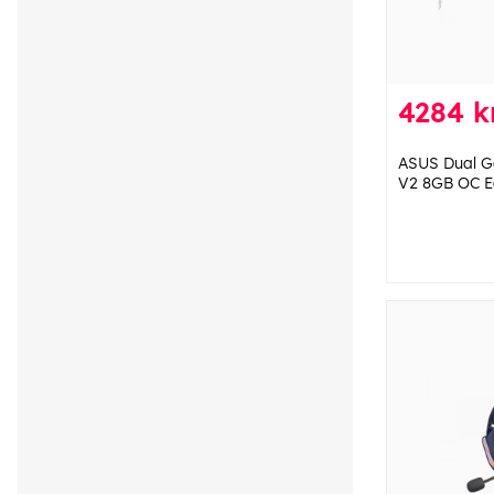
4284 kr
ASUS Dual G
V2 8GB OC Ed