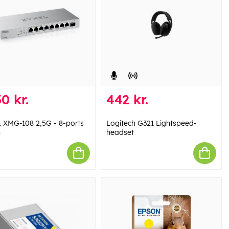
0 kr.
442 kr.
 XMG-108 2,5G - 8-ports
Logitech G321 Lightspeed-
h
headset