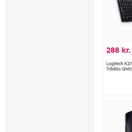
288 kr.
Logitech K2
Trådlös QWE