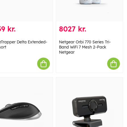
9 kr.
8027 kr.
Trapper Delta Extended-
Netgear Orbi 770 Series Tri-
sort
Band WiFi 7 Mesh 2-Pack​
Netgear