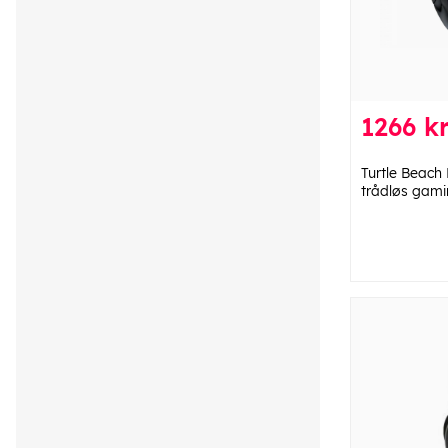
1266 kr
Turtle Beach 
trådløs gam