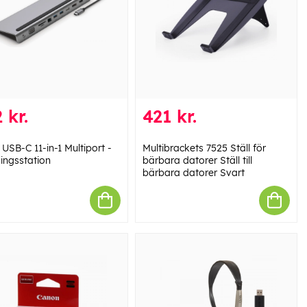
 kr.
421 kr.
 USB-C 11-in-1 Multiport -
Multibrackets 7525 Ställ för
ingsstation
bärbara datorer Ställ till
bärbara datorer Svart