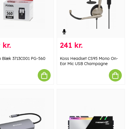
 kr.
241 kr.
 Blæk 3713C001 PG-560
Koss Headset CS95 Mono On-
Ear Mic USB Champagne