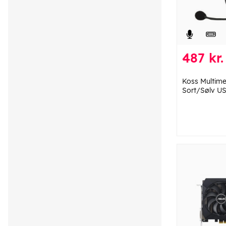
487 kr.
Koss Multim
Sort/Sølv US