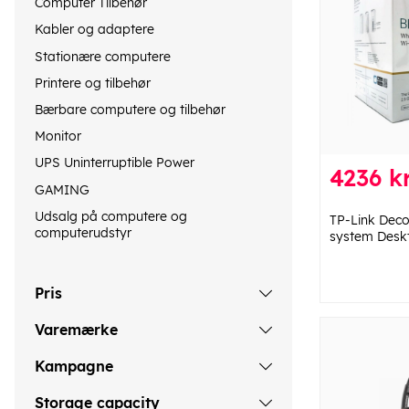
Computer Tilbehør
Kabler og adaptere
Stationære computere
Printere og tilbehør
Bærbare computere og tilbehør
Monitor
UPS Uninterruptible Power
4236 kr
GAMING
Udsalg på computere og
TP-Link Deco
computerudstyr
system Desk
Pris
Varemærke
Kampagne
Storage capacity