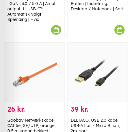
| GaN | 3.0 / 5.0 A | Antal
Batteri | Indretning:
output: 1 | USB-C™ |
Desktop / Notebook | Sort
Automatisk Valgt
Spænding | Hvid
26 kr.
39 kr.
Goobay Netværkskabel
DELTACO, USB 2.0 kabel,
CAT 5e, SF/UTP, orange,
USB-A han - Micro B han,
0,5 m kobberbeklædt
2m, sort