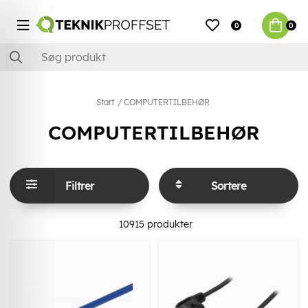
0
0
Start
COMPUTERTILBEHØR
COMPUTERTILBEHØR
Filtrer
Sortere
10915
produkter