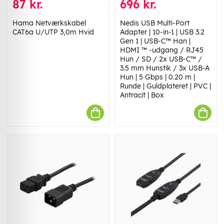
87 kr.
696 kr.
Hama Netværkskabel
Nedis USB Multi-Port
CAT6a U/UTP 3,0m Hvid
Adapter | 10-in-1 | USB 3.2
Gen 1 | USB-C™ Han |
HDMI ™ -udgang / RJ45
Hun / SD / 2x USB-C™ /
3.5 mm Hunstik / 3x USB-A
Hun | 5 Gbps | 0.20 m |
Runde | Guldplateret | PVC |
Antracit | Box