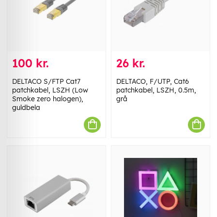
100 kr.
26 kr.
DELTACO S/FTP Cat7
DELTACO, F/UTP, Cat6
patchkabel, LSZH (Low
patchkabel, LSZH, 0.5m,
Smoke zero halogen),
grå
guldbela