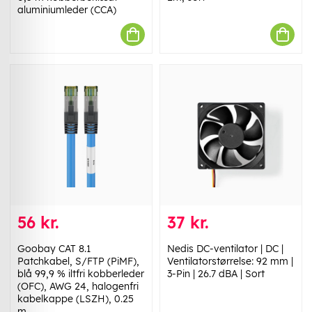
aluminiumleder (CCA)
56 kr.
37 kr.
Goobay CAT 8.1
Nedis DC-ventilator | DC |
Patchkabel, S/FTP (PiMF),
Ventilatorstørrelse: 92 mm |
blå 99,9 % iltfri kobberleder
3-Pin | 26.7 dBA | Sort
(OFC), AWG 24, halogenfri
kabelkappe (LSZH), 0.25
m