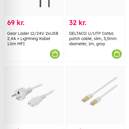
69 kr.
32 kr.
Gear Lader 12/24V 2xUSB
DELTACO U/UTP Cat6a
2,4A + Lightning Kabel
patch cable, slim, 3,5mm
1.0m MFI
diameter, 1m, gray