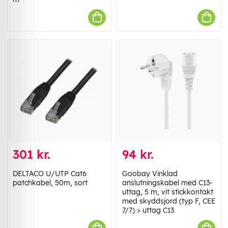
301 kr.
94 kr.
DELTACO U/UTP Cat6
Goobay Vinklad
patchkabel, 50m, sort
anslutningskabel med C13-
uttag, 5 m, vit stickkontakt
med skyddsjord (typ F, CEE
7/7) > uttag C13