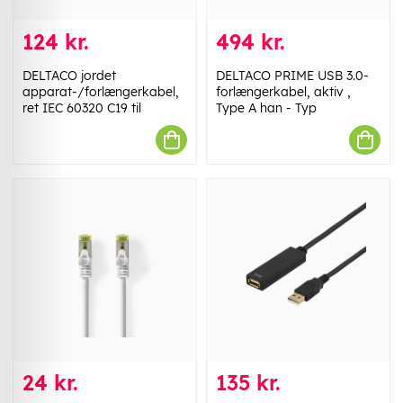
124 kr.
494 kr.
DELTACO jordet
DELTACO PRIME USB 3.0-
apparat-/forlængerkabel,
forlængerkabel, aktiv ,
ret IEC 60320 C19 til
Type A han - Typ
24 kr.
135 kr.