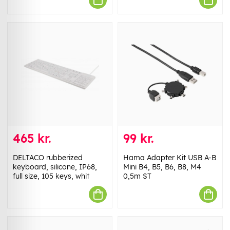
465 kr.
99 kr.
DELTACO rubberized
Hama Adapter Kit USB A-B
keyboard, silicone, IP68,
Mini B4, B5, B6, B8, M4
full size, 105 keys, whit
0,5m ST