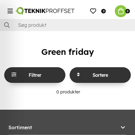
0
0
Green friday
Filtrer
Sortere
0
produkter
Sortiment