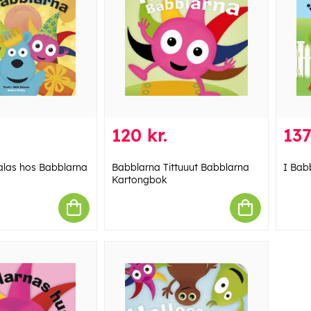
120 kr.
137
alas hos Babblarna
Babblarna Tittuuut Babblarna
I Bab
Kartongbok