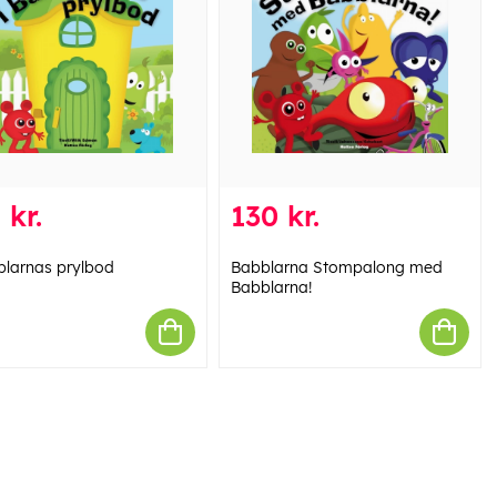
 kr.
130 kr.
blarnas prylbod
Babblarna Stompalong med
Babblarna!