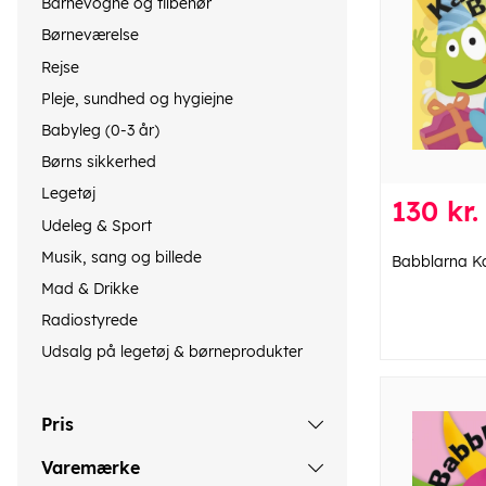
Barnevogne og tilbehør
Børneværelse
Rejse
Pleje, sundhed og hygiejne
Babyleg (0-3 år)
Børns sikkerhed
Legetøj
130 kr.
Udeleg & Sport
Musik, sang og billede
Babblarna K
Mad & Drikke
Radiostyrede
Udsalg på legetøj & børneprodukter
Pris
Varemærke