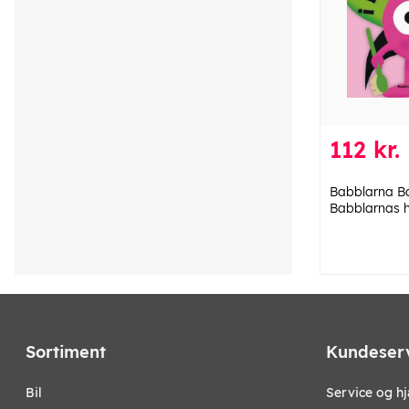
112 kr.
Babblarna B
Babblarnas h
Sortiment
Kundeser
bil
Service og h