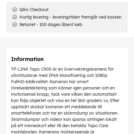
Qliro Checkout
Hurtig levering - leveringstiden fremgår ved kassen
Returret - 100 dages åbent køb
Information
TP-LINK Tapo C500 är en övervakningskamera för
utomhusbruk med IP65-klassificering och 1080p
FullHD-bildkvalitet. Kameran har smart
rörelsedetektering som känner igen personer och en
motoriserad kropp, tack vare vilken den automatiskt
kan följa objektet och visa en hel 360-graders vy. Efter
upptäckt skickar kameran ett meddelande till
smarttelefonen och tar en skärmdump av situationen.
Skärmdumpar och videor kan sparas antingen lokalt
på ett minneskort eller till den betalda Tapo Care
molntjänsten. Kamerans mörkerseende är