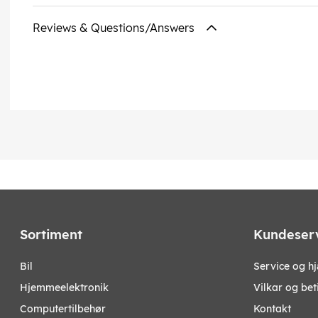
Reviews & Questions/Answers
Sortiment
Kundeser
bil
Service og h
hjemmeelektronik
Vilkar og bet
computertilbehør
Kontakt