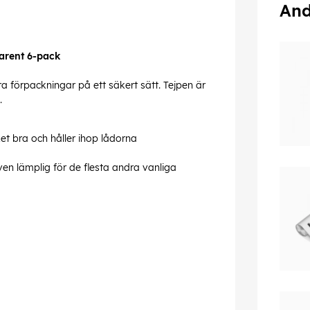
And
parent 6-pack
a förpackningar på ett säkert sätt. Tejpen är
.
et bra och håller ihop lådorna
en lämplig för de flesta andra vanliga