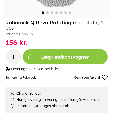
Roborock Q Revo Rotating mop cloth, 4
pcs
Varenr:
C36556
156
kr.
Læg i indkøbsvognen
Leveringstid:
7-10 arbejdsdage
Se mere fra Roborock
Gem som favorit
Qliro Checkout
Hurtig levering - leveringstiden fremgår ved kassen
Returret - 100 dages åbent køb