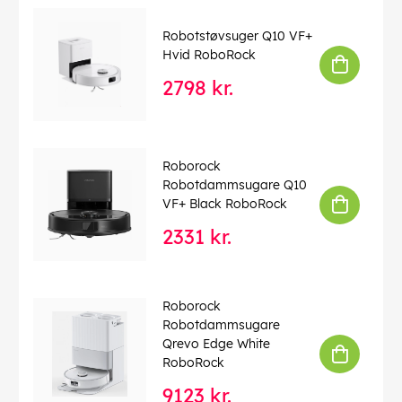
Robotstøvsuger Q10 VF+
Hvid RoboRock
2798 kr.
Roborock
Robotdammsugare Q10
VF+ Black RoboRock
2331 kr.
Roborock
Robotdammsugare
Qrevo Edge White
RoboRock
9123 kr.