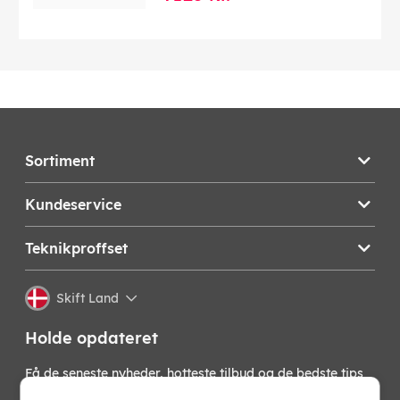
Sortiment
Kundeservice
Teknikproffset
Skift Land
Holde opdateret
Få de seneste nyheder, hotteste tilbud og de bedste tips
fra os direkte i din indbakke. Skriv dig op til vores