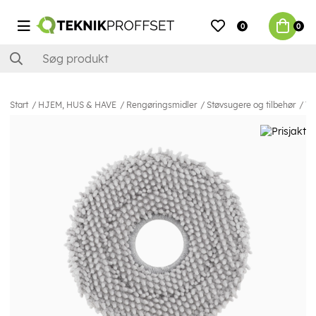
0
0
Start
HJEM, HUS & HAVE
Rengøringsmidler
Støvsugere og tilbehør
Ti