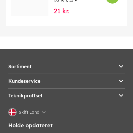
batteri, 12 V
21 kr.
Sortiment
Kundeservice
Teknikproffset
Skift Land
Holde opdateret