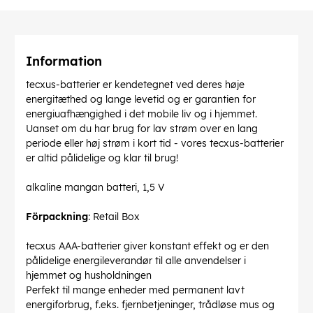
Information
tecxus-batterier er kendetegnet ved deres høje
energitæthed og lange levetid og er garantien for
energiuafhængighed i det mobile liv og i hjemmet.
Uanset om du har brug for lav strøm over en lang
periode eller høj strøm i kort tid - vores tecxus-batterier
er altid pålidelige og klar til brug!
alkaline mangan batteri, 1,5 V
Förpackning
: Retail Box
tecxus AAA-batterier giver konstant effekt og er den
pålidelige energileverandør til alle anvendelser i
hjemmet og husholdningen
Perfekt til mange enheder med permanent lavt
energiforbrug, f.eks. fjernbetjeninger, trådløse mus og