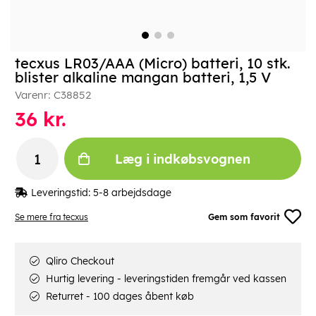
tecxus LR03/AAA (Micro) batteri, 10 stk.
blister alkaline mangan batteri, 1,5 V
Varenr:
C38852
36
kr.
Læg i indkøbsvognen
Leveringstid:
5-8 arbejdsdage
Se mere fra tecxus
Gem som favorit
Qliro Checkout
Hurtig levering - leveringstiden fremgår ved kassen
Returret - 100 dages åbent køb