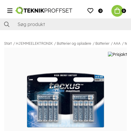
0
0
Start
HJEMMEELEKTRONIK
Batterier og opladere
Batterier
AAA
tecx