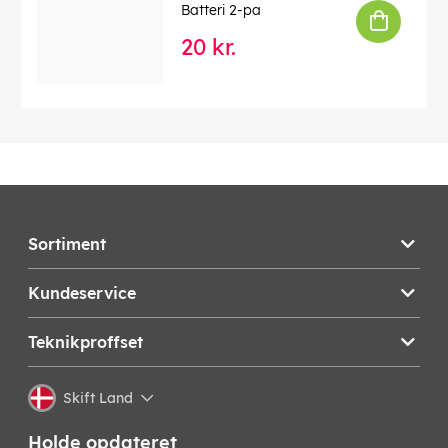
Batteri 2-pa
20 kr.
Sortiment
Kundeservice
Teknikproffset
Skift Land
Holde opdateret