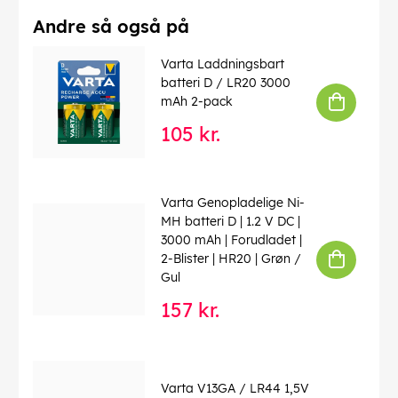
Andre så også på
Varta Laddningsbart
batteri D / LR20 3000
mAh 2-pack
105 kr.
Varta Genopladelige Ni-
MH batteri D | 1.2 V DC |
3000 mAh | Forudladet |
2-Blister | HR20 | Grøn /
Gul
157 kr.
Varta V13GA / LR44 1,5V