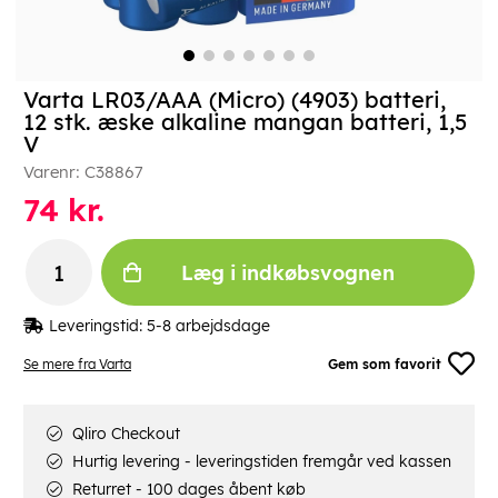
Varta LR03/AAA (Micro) (4903) batteri,
12 stk. æske alkaline mangan batteri, 1,5
V
Varenr:
C38867
74
kr.
Læg i indkøbsvognen
Leveringstid:
5-8 arbejdsdage
Se mere fra Varta
Gem som favorit
Qliro Checkout
Hurtig levering - leveringstiden fremgår ved kassen
Returret - 100 dages åbent køb