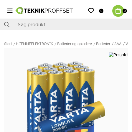
0
0
Start
HJEMMEELEKTRONIK
Batterier og opladere
Batterier
AAA
Vart