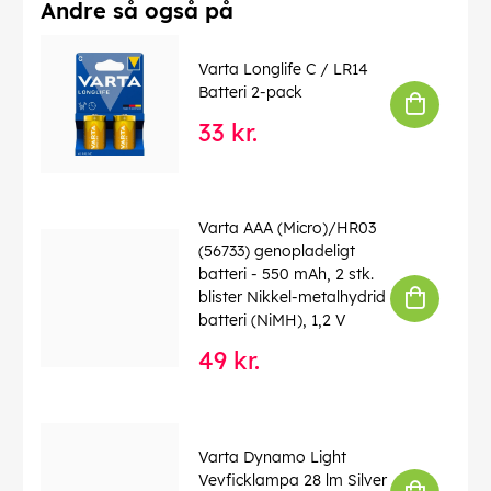
Andre så også på
Varta Longlife C / LR14
Batteri 2-pack
33 kr.
Varta AAA (Micro)/HR03
(56733) genopladeligt
batteri - 550 mAh, 2 stk.
blister Nikkel-metalhydrid
batteri (NiMH), 1,2 V
49 kr.
Varta Dynamo Light
Vevficklampa 28 lm Silver