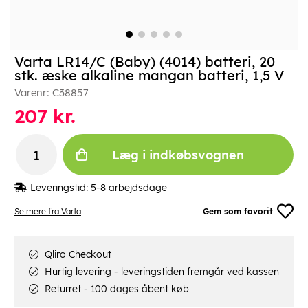
Varta LR14/C (Baby) (4014) batteri, 20
stk. æske alkaline mangan batteri, 1,5 V
Varenr:
C38857
207
kr.
Læg i indkøbsvognen
Leveringstid:
5-8 arbejdsdage
Se mere fra Varta
Gem som favorit
Qliro Checkout
Hurtig levering - leveringstiden fremgår ved kassen
Returret - 100 dages åbent køb