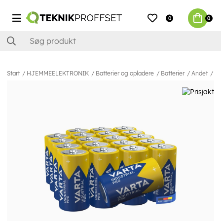
0
0
Start
HJEMMEELEKTRONIK
Batterier og opladere
Batterier
Andet
Va