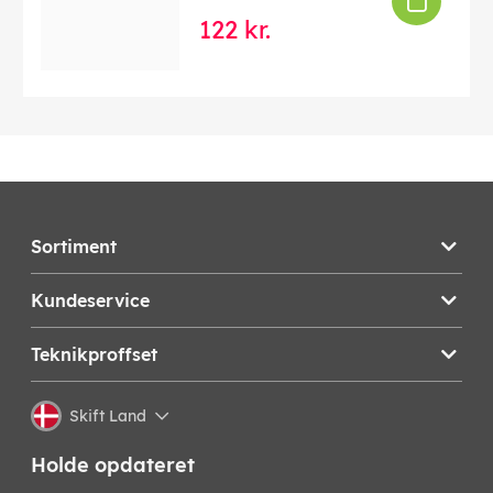
122 kr.
Sortiment
Kundeservice
Teknikproffset
Skift Land
Holde opdateret