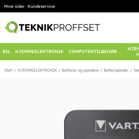
Mine sider
Kundeservice
HJEM
BIL
HJEMMEELEKTRONIK
COMPUTERTILBEHØR
Start
HJEMMEELEKTRONIK
Batterier og opladere
Batterioplader
Var