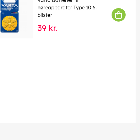
høreapparater Type 10 6-
blister
39 kr.