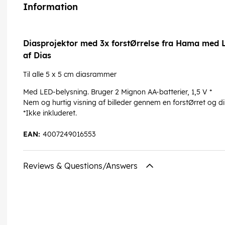
Information
Diasprojektor med 3x forstØrrelse fra Hama med 
af Dias
Til alle 5 x 5 cm diasrammer
Med LED-belysning. Bruger 2 Mignon AA-batterier, 1,5 V *
Nem og hurtig visning af billeder gennem en forstØrret og di
*Ikke inkluderet.
EAN:
4007249016553
Reviews & Questions/Answers