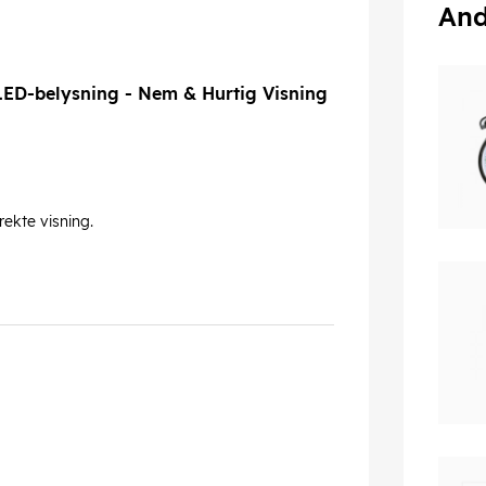
And
LED-belysning - Nem & Hurtig Visning
rekte visning.