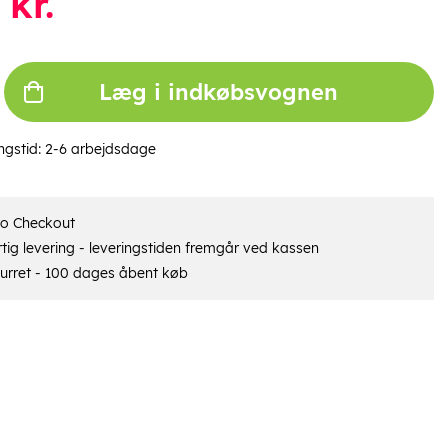
kr.
Læg i indkøbsvognen
ngstid:
2-6 arbejdsdage
ro Checkout
tig levering - leveringstiden fremgår ved kassen
urret - 100 dages åbent køb