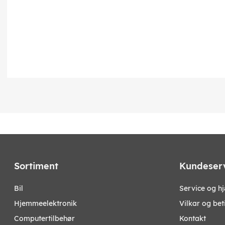
Sortiment
Kundeser
bil
Service og h
hjemmeelektronik
Vilkar og bet
computertilbehør
Kontakt