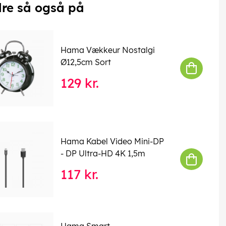
re så også på
Hama Vækkeur Nostalgi
Ø12,5cm Sort
129 kr.
Hama Kabel Video Mini-DP
- DP Ultra-HD 4K 1,5m
117 kr.
Hama Smart