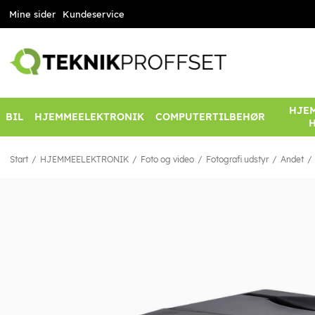
Mine sider
Kundeservice
HJEM
BIL
HJEMMEELEKTRONIK
COMPUTERTILBEHØR
Start
HJEMMEELEKTRONIK
Foto og video
Fotografi udstyr
Andet